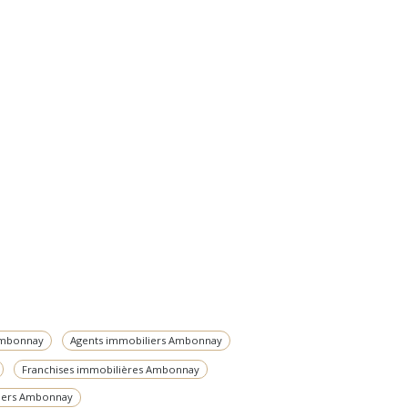
Ambonnay
Agents immobiliers Ambonnay
Franchises immobilières Ambonnay
liers Ambonnay