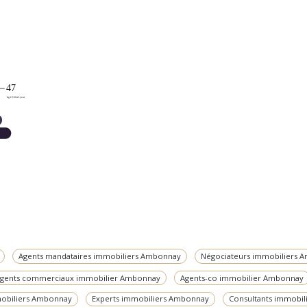
Agents mandataires immobiliers Ambonnay
Négociateurs immobiliers 
gents commerciaux immobilier Ambonnay
Agents-co immobilier Ambonnay
mobiliers Ambonnay
Experts immobiliers Ambonnay
Consultants immobi