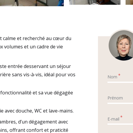
 calme et recherché au cœur du
ux volumes et un cadre de vie
ste entrée desservant un séjour
rière sans vis-à-vis, idéal pour vos
*
Nom
 fonctionnalité et sa vue dégagée
Prénom
 avec douche, WC et lave-mains.
*
E-mail
chambres, d’un dégagement avec
ins, offrant confort et praticité