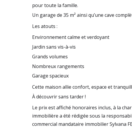
pour toute la famille.
Un garage de 35 m² ainsi qu’une cave complèt
Les atouts :
Environnement calme et verdoyant
Jardin sans vis-à-vis
Grands volumes
Nombreux rangements
Garage spacieux
Cette maison allie confort, espace et tranquill
À découvrir sans tarder !
Le prix est affiché honoraires inclus, à la c
immobilière a été rédigée sous la responsabili
commercial mandataire immobilier Sylvana F