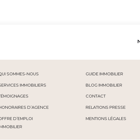
QUI SOMMES-NOUS
GUIDE IMMOBILIER
SERVICES IMMOBILIERS
BLOG IMMOBILIER
TÉMOIGNAGES
CONTACT
HONORAIRES D’AGENCE
RELATIONS PRESSE
OFFRE D’EMPLOI
MENTIONS LÉGALES
IMMOBILIER