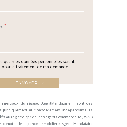
*
ge
te que mes données personnelles soient
es pour le traitement de ma demande.
›
ENVOYER
ommerciaux du réseau AgentMandataire.fr sont des
 juridiquement et financièrement indépendants. Ils
lés au registre spécial des agents commerciaux (RSAC)
le compte de l'agence immobilière Agent Mandataire