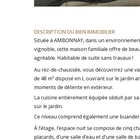
DESCRIPTION DU BIEN IMMOBILIER
Située à AMBONNAY, dans un environnement
vignoble, cette maison familiale offre de bea
agréable. Habitable de suite sans travaux !
Au rez-de-chaussée, vous découvrirez une va
de 48 m² disposé en L ouvrant sur le jardin ar
moments de détente en extérieur.
La cuisine entièrement équipée séduit par sa
sur le jardin.
Ce niveau comprend également une buanderie
À l’étage, l’espace nuit se compose de cinq 
placards, d’une salle d’eau et d’une salle de ba