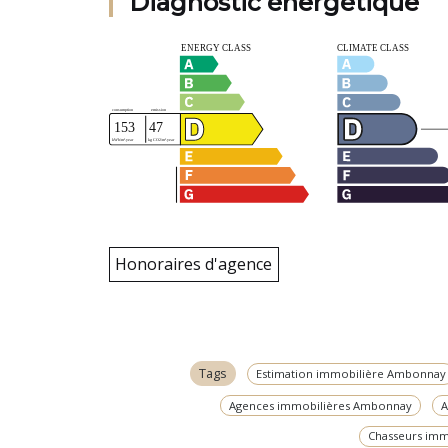
Diagnostic énergétique
Honoraires d'agence
Tags
Estimation immobilière Ambonnay
Agences immobilières Ambonnay
A
Chasseurs im