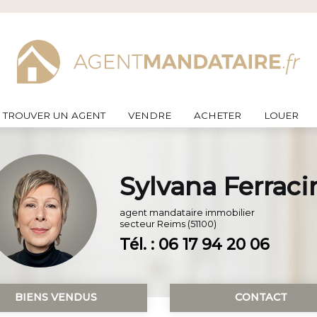
TROUVER UN AGENT
VENDRE
ACHETER
LOUER
Sylvana Ferraci
agent mandataire immobilier
secteur
Reims (51100)
Tél. : 06 17 94 20 06
BIENS VENDUS
CONTACT