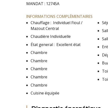
MANDAT : 12745A
INFORMATIONS COMPLÉMENTAIRES
Chauffage
:
Individuel Fioul /
Séj
Mazout Central
Sal
Chaudière Individuelle
Sal
État general
:
Excellent état
En
Chambre
Dé
Chambre
Bu
Chambre
Toi
Chambre
Toi
Chambre
Cuisine équipée