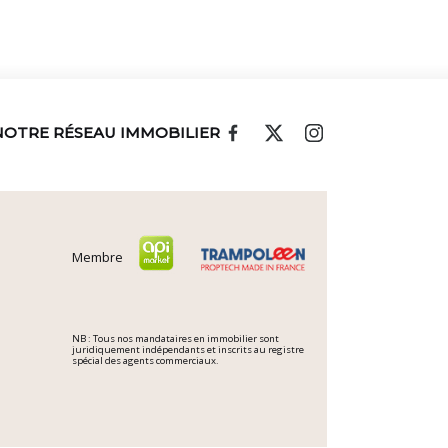
NOTRE RÉSEAU IMMOBILIER
Membre
NB : Tous nos mandataires en immobilier sont
juridiquement indépendants et inscrits au registre
spécial des agents commerciaux.