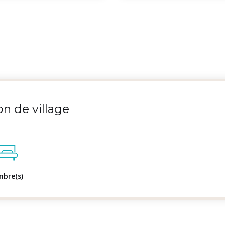
n de village
mbre(s)