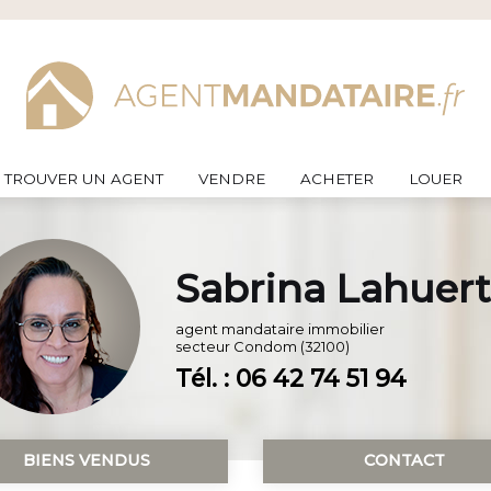
TROUVER UN AGENT
VENDRE
ACHETER
LOUER
Sabrina Lahuer
agent mandataire immobilier
secteur
Condom (32100)
Tél. : 06 42 74 51 94
BIENS VENDUS
CONTACT