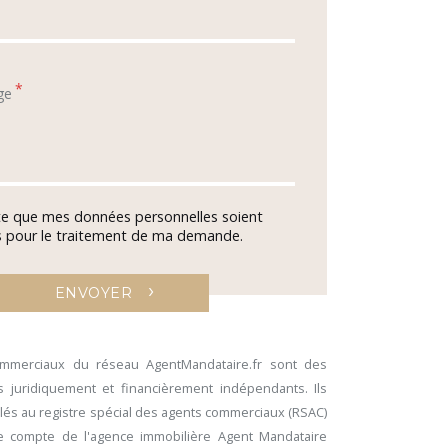
*
ge
te que mes données personnelles soient
es pour le traitement de ma demande.
›
ENVOYER
ommerciaux du réseau AgentMandataire.fr sont des
 juridiquement et financièrement indépendants. Ils
lés au registre spécial des agents commerciaux (RSAC)
le compte de l'agence immobilière Agent Mandataire