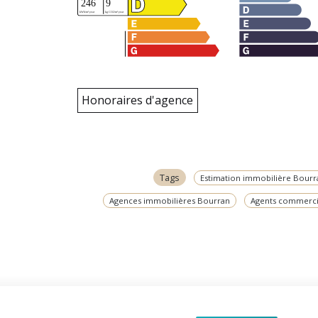
Honoraires d'agence
Tags
Estimation immobilière Bourr
Agences immobilières Bourran
Agents commerci