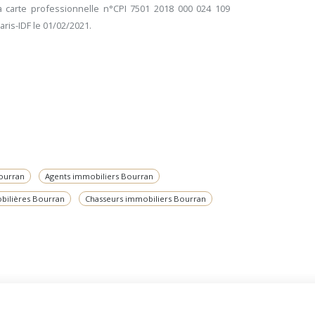
 carte professionnelle n°CPI 7501 2018 000 024 109
Paris-IDF le 01/02/2021.
ourran
Agents immobiliers Bourran
bilières Bourran
Chasseurs immobiliers Bourran