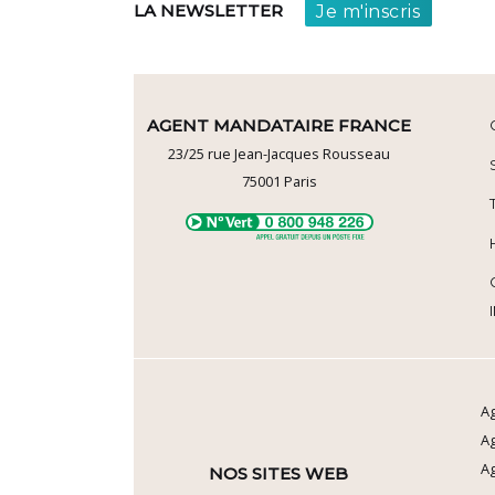
Je m'inscris
LA NEWSLETTER
AGENT MANDATAIRE FRANCE
23/25 rue Jean-Jacques Rousseau
75001
Paris
Ag
A
Ag
NOS SITES WEB