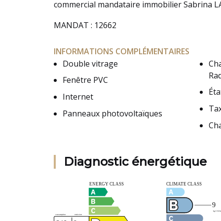
commercial mandataire immobilier Sabrina 
MANDAT : 12662
INFORMATIONS COMPLÉMENTAIRES
Double vitrage
Ch
Rad
Fenêtre PVC
Éta
Internet
Tax
Panneaux photovoltaïques
Ch
Diagnostic énergétique