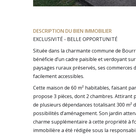
DESCRIPTION DU BIEN IMMOBILIER
EXCLUSIVITÉ - BELLE OPPORTUNITÉ
Située dans la charmante commune de Bourra
bénéficie d’un cadre paisible et verdoyant sur
paysages ruraux préservés, ses commerces de
facilement accessibles.
Cette maison de 60 m² habitables, faisant par
propose 3 pièces, dont 2 chambres. Attirant p
de plusieurs dépendances totalisant 300 m² de
possibilités d’aménagement. Son jardin atten
charme supplémentaire à cette propriété à fo
immobilière a été rédigée sous la responsabili