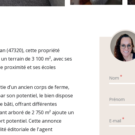
n (47320), cette propriété
 un terrain de 3 100 m², avec ses
 proximité et ses écoles
*
Nom
tie d’un ancien corps de ferme,
ar son potentiel, le bien dispose
Prénom
 bâti, offrant différentes
ant arboré de 2 750 m² ajoute un
*
rt potentiel. Cette annonce
E-mail
té éditoriale de l'agent