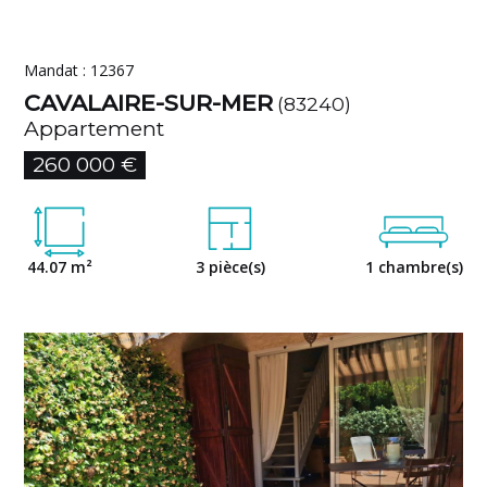
Mandat : 12367
CAVALAIRE-SUR-MER
(83240)
Appartement
260 000 €
44.07 m²
3 pièce(s)
1 chambre(s)