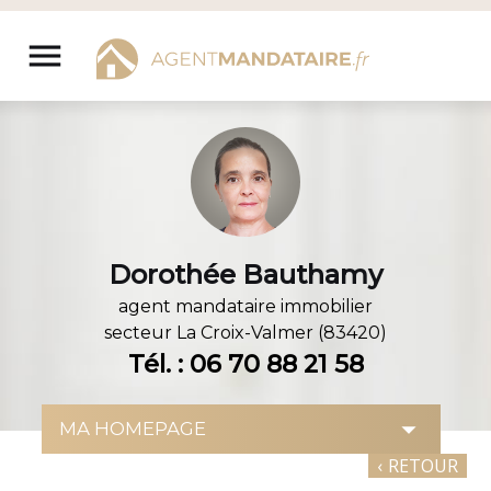
Aller
au
menu
contenu
Dorothée Bauthamy
agent mandataire immobilier
secteur
La Croix-Valmer (83420)
Tél. : 06 70 88 21 58
‹
RETOUR