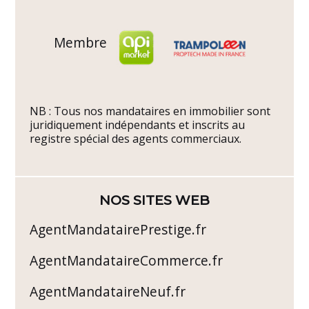
Membre
NB : Tous nos mandataires en immobilier sont
juridiquement indépendants et inscrits au
registre spécial des agents commerciaux.
NOS SITES WEB
AgentMandatairePrestige.fr
AgentMandataireCommerce.fr
AgentMandataireNeuf.fr