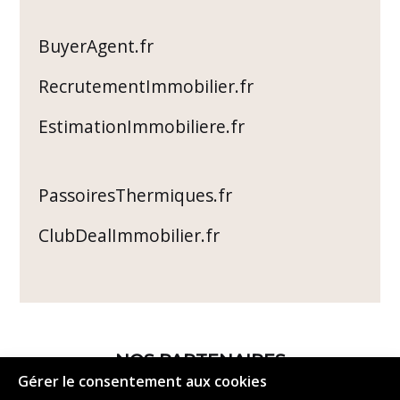
BuyerAgent.fr
RecrutementImmobilier.fr
EstimationImmobiliere.fr
PassoiresThermiques.fr
ClubDealImmobilier.fr
NOS PARTENAIRES
Gérer le consentement aux cookies