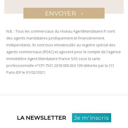
›
ENVOYER
N.B. : Tous les commerciaux du réseau AgentMandataire.fr sont
des agents mandataires juridiquement et financièrement
indépendants. Ils sont tous immatriculés au registre spécial des
agents commerciaux (RSAC) et agissent pour le compte de l'agence
immobilière Agent Mandataire France SAS sous la carte
professionnelle n°CPI 7501 2018 000 024 109 délivrée par la CCI
Paris-IDF le 01/02/2021.
LA NEWSLETTER
Je m'inscris