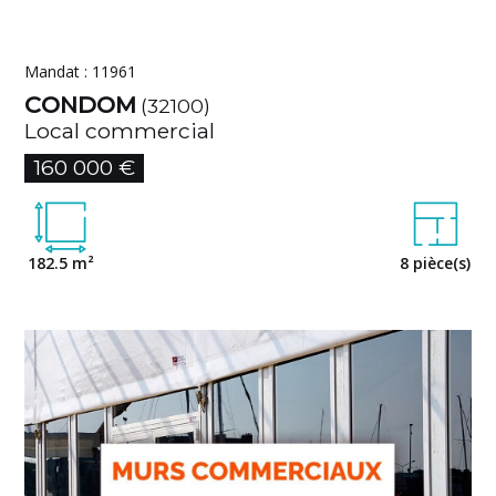
Mandat : 11961
CONDOM
(32100)
Local commercial
160 000 €
182.5 m²
8 pièce(s)