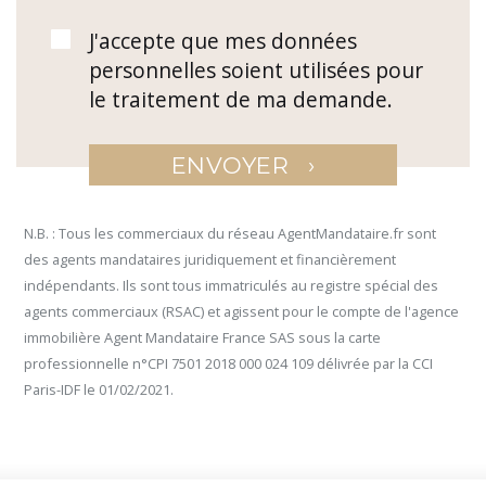
J'accepte que mes données
personnelles soient utilisées pour
le traitement de ma demande.
›
ENVOYER
N.B. : Tous les commerciaux du réseau AgentMandataire.fr sont
des agents mandataires juridiquement et financièrement
indépendants. Ils sont tous immatriculés au registre spécial des
agents commerciaux (RSAC) et agissent pour le compte de l'agence
immobilière Agent Mandataire France SAS sous la carte
professionnelle n°CPI 7501 2018 000 024 109 délivrée par la CCI
Paris-IDF le 01/02/2021.