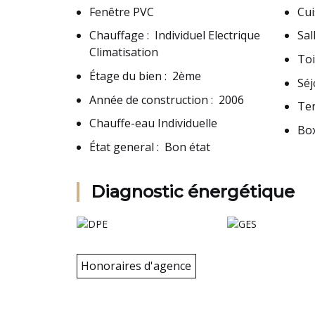
Fenêtre PVC
Cui
Chauffage
:
Individuel Electrique
Sal
Climatisation
Toi
Étage du bien
:
2ème
Séj
Année de construction
:
2006
Te
Chauffe-eau Individuelle
Bo
État general
:
Bon état
Diagnostic énergétique
Honoraires d'agence