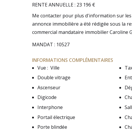
RENTE ANNUELLE : 23 196 €
Me contacter pour plus d'information sur les 
annonce immobilière a été rédigée sous la res
commercial mandataire immobilier Caroline 
MANDAT : 10527
INFORMATIONS COMPLÉMENTAIRES
Vue
:
Ville
Tax
Double vitrage
En
Ascenseur
Dé
Digicode
Ch
Interphone
Sal
Portail électrique
Ch
Porte blindée
Ch