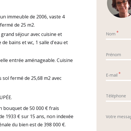
 un immeuble de 2006, vaste 4
 fermé de 25 m2.
*
Nom
 grand séjour avec cuisine et
de bains et wc, 1 salle d'eau et
Prénom
belle entrée aménageable. Cuisine
*
E-mail
 sol fermé de 25,68 m2 avec
Téléphone
CUPÉE.
un bouquet de 50 000 € frais
de 1933 € sur 15 ans, non indexée
Votre messa
nale du bien est de 398 000 €.