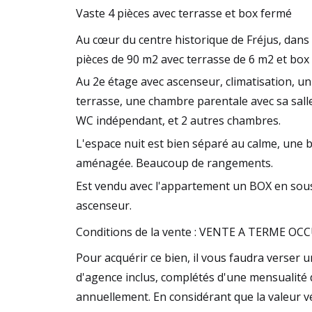
Vaste 4 pièces avec terrasse et box fermé
Au cœur du centre historique de Fréjus, dans
pièces de 90 m2 avec terrasse de 6 m2 et box
Au 2e étage avec ascenseur, climatisation, un
terrasse, une chambre parentale avec sa salle 
WC indépendant, et 2 autres chambres.
L'espace nuit est bien séparé au calme, une 
aménagée. Beaucoup de rangements.
Est vendu avec l'appartement un BOX en sous
ascenseur.
Conditions de la vente : VENTE A TERME OC
Pour acquérir ce bien, il vous faudra verser 
d'agence inclus, complétés d'une mensualité 
annuellement. En considérant que la valeur vé