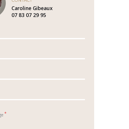
CONTACT
Caroline Gibeaux
07 83 07 29 95
*
ge