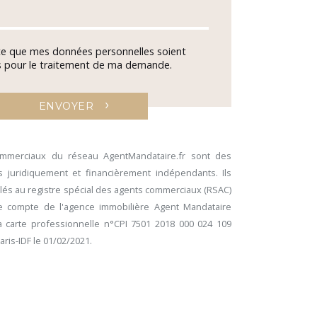
te que mes données personnelles soient
es pour le traitement de ma demande.
›
ENVOYER
ommerciaux du réseau AgentMandataire.fr sont des
 juridiquement et financièrement indépendants. Ils
lés au registre spécial des agents commerciaux (RSAC)
le compte de l'agence immobilière Agent Mandataire
 carte professionnelle n°CPI 7501 2018 000 024 109
Paris-IDF le 01/02/2021.