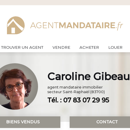
TROUVER UN AGENT
VENDRE
ACHETER
LOUER
Caroline Gibeau
agent mandataire immobilier
secteur
Saint-Raphaël (83700)
Tél. : 07 83 07 29 95
BIENS VENDUS
CONTACT