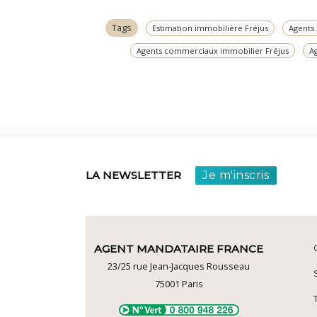
Tags
Estimation immobilière Fréjus
Agents
Agents commerciaux immobilier Fréjus
A
Je m'inscris
LA NEWSLETTER
AGENT MANDATAIRE FRANCE
23/25 rue Jean-Jacques Rousseau
75001
Paris