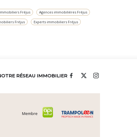
immobiliers Fréjus
Agences immobilières Fréjus
obiliers Fréjus
Experts immobiliers Fréjus
NOTRE RÉSEAU IMMOBILIER
Membre