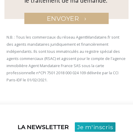
le traitement de ma demande.
›
ENVOYER
N.B. : Tous les commerciaux du réseau AgentMandataire.fr sont
des agents mandataires juridiquement et financièrement
indépendants. Ils sont tous immatriculés au registre spécial des
agents commerciaux (RSAC) et agissent pour le compte de l'agence
immobilière Agent Mandataire France SAS sous la carte
professionnelle n°CPI 7501 2018 000 024 109 délivrée par la CCI
Paris-IDF le 01/02/2021.
LA NEWSLETTER
Je m'inscris