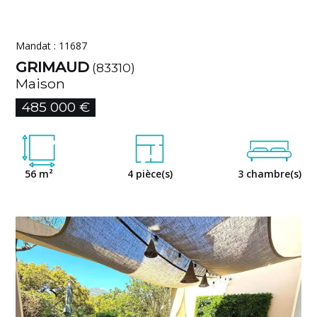
Mandat : 11687
GRIMAUD
(83310)
Maison
485 000 €
56 m²
4 pièce(s)
3 chambre(s)