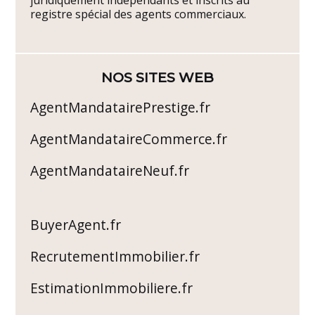
registre spécial des agents commerciaux.
NOS SITES WEB
AgentMandatairePrestige.fr
AgentMandataireCommerce.fr
AgentMandataireNeuf.fr
BuyerAgent.fr
RecrutementImmobilier.fr
EstimationImmobiliere.fr