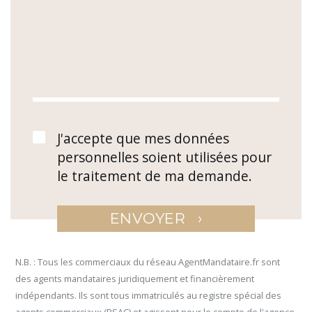
J'accepte que mes données
personnelles soient utilisées pour
le traitement de ma demande.
›
ENVOYER
N.B. : Tous les commerciaux du réseau AgentMandataire.fr sont
des agents mandataires juridiquement et financièrement
indépendants. Ils sont tous immatriculés au registre spécial des
agents commerciaux (RSAC) et agissent pour le compte de l'agence