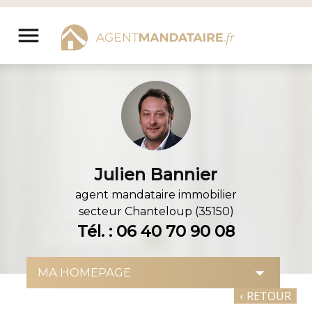
Aller
au
menu
contenu
Julien Bannier
agent mandataire immobilier
secteur
Chanteloup (35150)
Tél. : 06 40 70 90 08
‹
RETOUR