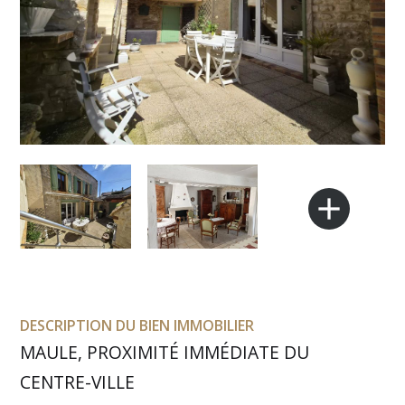
add
DESCRIPTION DU BIEN IMMOBILIER
MAULE, PROXIMITÉ IMMÉDIATE DU
CENTRE-VILLE