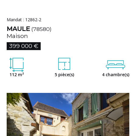
Mandat : 12862-2
MAULE
(78580)
Maison
399 000 €
112 m²
5 pièce(s)
4 chambre(s)