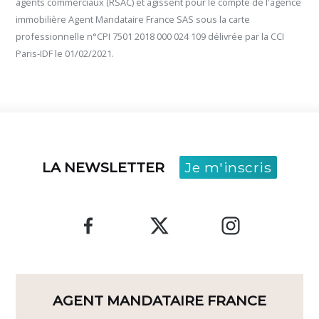
agents commerciaux (RSAC) et agissent pour le compte de l'agence
immobilière Agent Mandataire France SAS sous la carte
professionnelle n°CPI 7501 2018 000 024 109 délivrée par la CCI
Paris-IDF le 01/02/2021.
LA NEWSLETTER
Je m'inscris
AGENT MANDATAIRE FRANCE