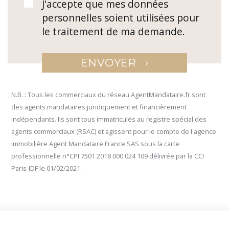
J'accepte que mes données
personnelles soient utilisées pour
le traitement de ma demande.
›
ENVOYER
N.B. : Tous les commerciaux du réseau AgentMandataire.fr sont
des agents mandataires juridiquement et financièrement
indépendants. Ils sont tous immatriculés au registre spécial des
agents commerciaux (RSAC) et agissent pour le compte de l'agence
immobilière Agent Mandataire France SAS sous la carte
professionnelle n°CPI 7501 2018 000 024 109 délivrée par la CCI
Paris-IDF le 01/02/2021.