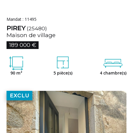
Mandat : 11495
PIREY
(25480)
Maison de village
189 000 €
90 m²
5 pièce(s)
4 chambre(s)
EXCLU