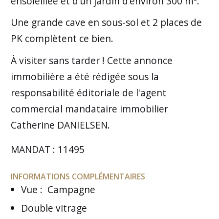
ensoleillée et d’un jardin d’environ 300 m².
Une grande cave en sous-sol et 2 places de
PK complètent ce bien.
À visiter sans tarder ! Cette annonce
immobilière a été rédigée sous la
responsabilité éditoriale de l'agent
commercial mandataire immobilier
Catherine DANIELSEN.
MANDAT : 11495
INFORMATIONS COMPLÉMENTAIRES
Vue
:
Campagne
Double vitrage