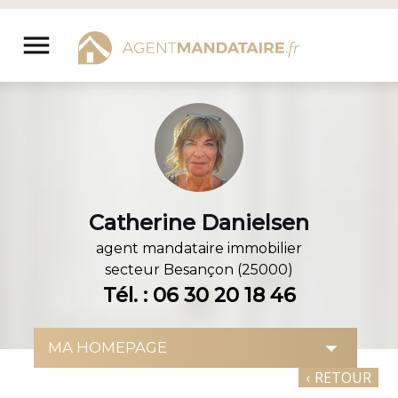
Aller
au
menu
contenu
Catherine Danielsen
agent mandataire immobilier
secteur
Besançon (25000)
Tél. : 06 30 20 18 46
‹
RETOUR