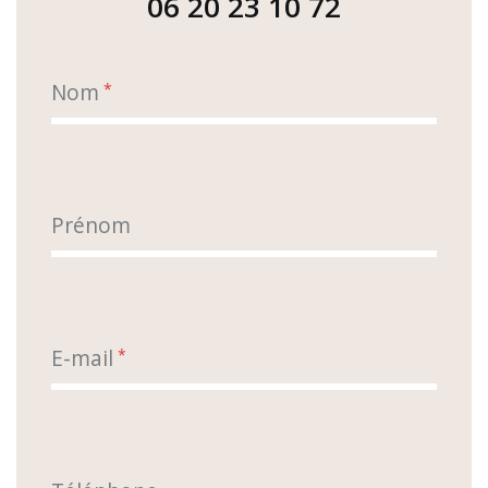
06 20 23 10 72
Nom
*
Prénom
E-mail
*