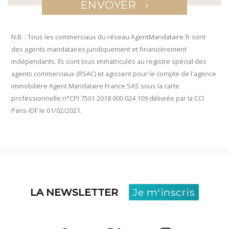
›
ENVOYER
N.B. : Tous les commerciaux du réseau AgentMandataire.fr sont
des agents mandataires juridiquement et financièrement
indépendants. Ils sont tous immatriculés au registre spécial des
agents commerciaux (RSAC) et agissent pour le compte de l'agence
immobilière Agent Mandataire France SAS sous la carte
professionnelle n°CPI 7501 2018 000 024 109 délivrée par la CCI
Paris-IDF le 01/02/2021.
LA NEWSLETTER
Je m'inscris