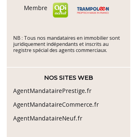
Membre
NB : Tous nos mandataires en immobilier sont
juridiquement indépendants et inscrits au
registre spécial des agents commerciaux.
NOS SITES WEB
AgentMandatairePrestige.fr
AgentMandataireCommerce.fr
AgentMandataireNeuf.fr