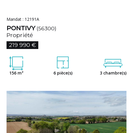
Mandat : 12191A
PONTIVY
(56300)
Propriété
219 990 €
156 m²
6 pièce(s)
3 chambre(s)