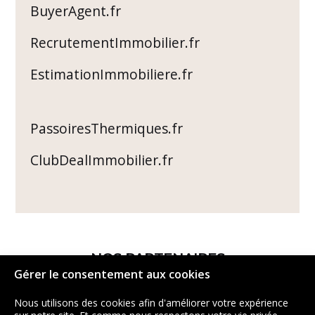
BuyerAgent.fr
RecrutementImmobilier.fr
EstimationImmobiliere.fr
PassoiresThermiques.fr
ClubDealImmobilier.fr
NOS PARTENAIRES
Gérer le consentement aux cookies
Nous utilisons des cookies afin d'améliorer votre expérience