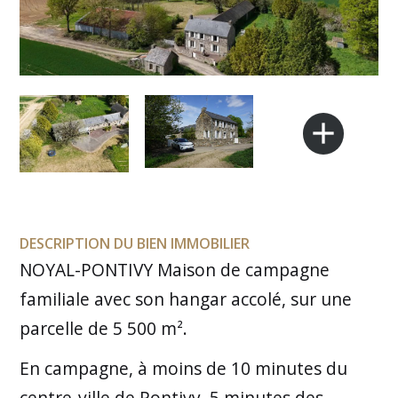
add
DESCRIPTION DU BIEN IMMOBILIER
NOYAL-PONTIVY Maison de campagne
familiale avec son hangar accolé, sur une
parcelle de 5 500 m².
En campagne, à moins de 10 minutes du
centre-ville de Pontivy, 5 minutes des