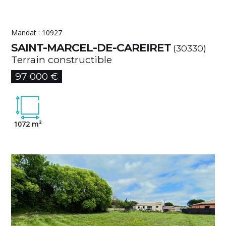
Mandat : 10927
SAINT-MARCEL-DE-CAREIRET
(30330)
Terrain constructible
97 000 €
1072 m²