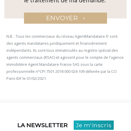
le traitement de ma demande.
›
ENVOYER
N.B. : Tous les commerciaux du réseau AgentMandataire.fr sont
des agents mandataires juridiquement et financièrement
indépendants. Ils sont tous immatriculés au registre spécial des
agents commerciaux (RSAC) et agissent pour le compte de l'agence
immobilière Agent Mandataire France SAS sous la carte
professionnelle n°CPI 7501 2018 000 024 109 délivrée par la CCI
Paris-IDF le 01/02/2021.
LA NEWSLETTER
Je m'inscris