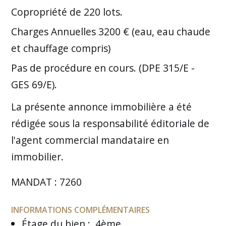
Copropriété de 220 lots.
Charges Annuelles 3200 € (eau, eau chaude
et chauffage compris)
Pas de procédure en cours. (DPE 315/E -
GES 69/E).
La présente annonce immobilière a été
rédigée sous la responsabilité éditoriale de
l'agent commercial mandataire en
immobilier.
MANDAT : 7260
INFORMATIONS COMPLÉMENTAIRES
Étage du bien
:
4ème