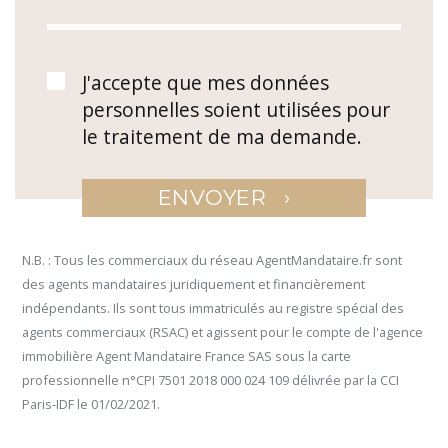
J'accepte que mes données
personnelles soient utilisées pour
le traitement de ma demande.
›
ENVOYER
N.B. : Tous les commerciaux du réseau AgentMandataire.fr sont
des agents mandataires juridiquement et financièrement
indépendants. Ils sont tous immatriculés au registre spécial des
agents commerciaux (RSAC) et agissent pour le compte de l'agence
immobilière Agent Mandataire France SAS sous la carte
professionnelle n°CPI 7501 2018 000 024 109 délivrée par la CCI
Paris-IDF le 01/02/2021.