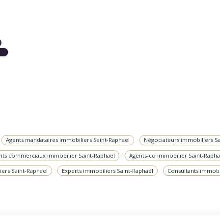
Agents mandataires immobiliers Saint-Raphaël
Négociateurs immobiliers S
nts commerciaux immobilier Saint-Raphaël
Agents-co immobilier Saint-Rapha
iers Saint-Raphaël
Experts immobiliers Saint-Raphaël
Consultants immobi