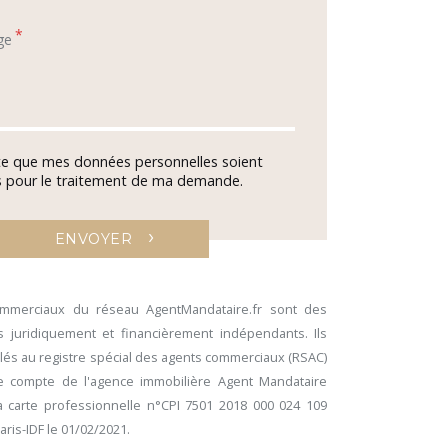
*
ge
te que mes données personnelles soient
es pour le traitement de ma demande.
›
ENVOYER
ommerciaux du réseau AgentMandataire.fr sont des
 juridiquement et financièrement indépendants. Ils
lés au registre spécial des agents commerciaux (RSAC)
le compte de l'agence immobilière Agent Mandataire
 carte professionnelle n°CPI 7501 2018 000 024 109
Paris-IDF le 01/02/2021.