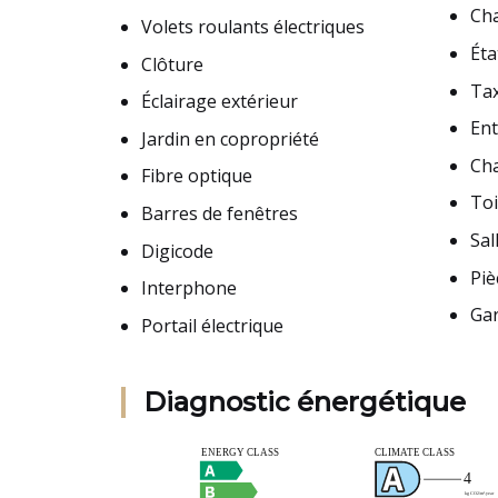
Cha
Volets roulants électriques
Éta
Clôture
Tax
Éclairage extérieur
En
Jardin en copropriété
Ch
Fibre optique
Toi
Barres de fenêtres
Sal
Digicode
Piè
Interphone
Ga
Portail électrique
Diagnostic énergétique