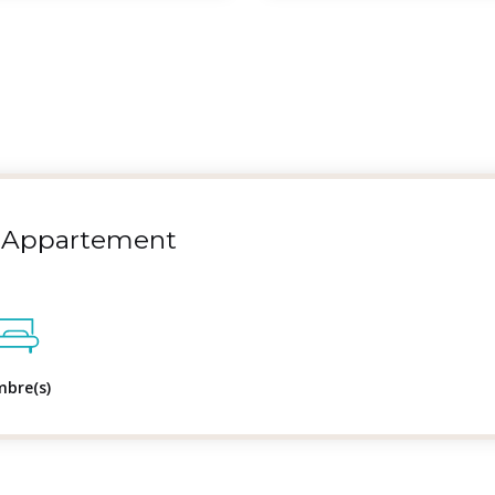
Appartement
mbre(s)