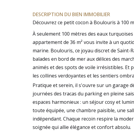
DESCRIPTION DU BIEN IMMOBILIER
Découvrez ce petit cocon à Boulouris à 100 m
À seulement 100 mètres des eaux turquoises d
appartement de 36 m² vous invite à un quotidi
marine. Boulouris, ce joyau discret de Saint-R
balades en bord de mer aux délices des marc
animés et des spots de voile irrésistibles. Et
les collines verdoyantes et les sentiers ombr
Pratique et serein, il s'ouvre sur un garage d
journées des tracas du parking en pleine saiso
espaces harmonieux : un séjour cosy et lumi
toute équipée, une chambre paisible, une sa
indépendant. Chaque recoin respire la moder
soignée qui allie élégance et confort absolu.