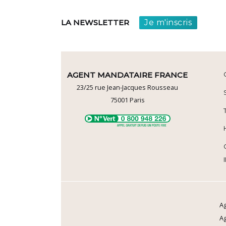
Je m'inscris
LA NEWSLETTER
AGENT MANDATAIRE FRANCE
23/25 rue Jean-Jacques Rousseau
75001
Paris
Ag
A