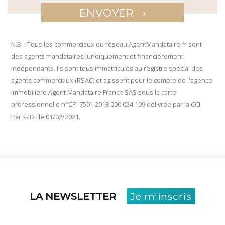
›
ENVOYER
N.B. : Tous les commerciaux du réseau AgentMandataire.fr sont
des agents mandataires juridiquement et financièrement
indépendants. Ils sont tous immatriculés au registre spécial des
agents commerciaux (RSAC) et agissent pour le compte de l'agence
immobilière Agent Mandataire France SAS sous la carte
professionnelle n°CPI 7501 2018 000 024 109 délivrée par la CCI
Paris-IDF le 01/02/2021.
LA NEWSLETTER
Je m'inscris