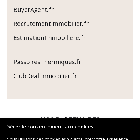
BuyerAgent.fr
RecrutementImmobilier.fr
EstimationImmobiliere.fr
PassoiresThermiques.fr
ClubDealImmobilier.fr
NOS PARTENAIRES
Gérer le consentement aux cookies
Nous utilisons des cookies afin d'améliorer votre expérience