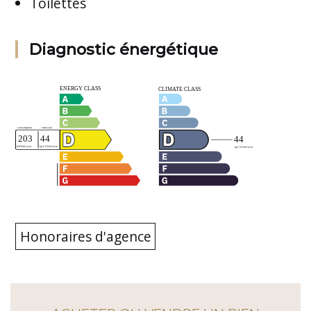
Toilettes
Diagnostic énergétique
Honoraires d'agence