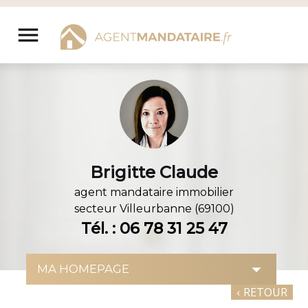
Aller
au
menu
contenu
Brigitte Claude
agent mandataire immobilier
secteur
Villeurbanne (69100)
Tél. : 06 78 31 25 47
‹
RETOUR