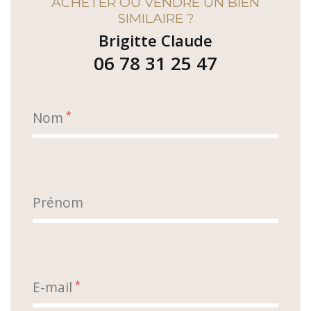
ACHETER OU VENDRE UN BIEN
SIMILAIRE ?
Brigitte Claude
06 78 31 25 47
Nom
*
Prénom
E-mail
*