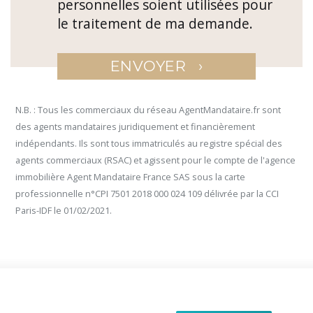
personnelles soient utilisées pour
le traitement de ma demande.
›
ENVOYER
N.B. : Tous les commerciaux du réseau AgentMandataire.fr sont
des agents mandataires juridiquement et financièrement
indépendants. Ils sont tous immatriculés au registre spécial des
agents commerciaux (RSAC) et agissent pour le compte de l'agence
immobilière Agent Mandataire France SAS sous la carte
professionnelle n°CPI 7501 2018 000 024 109 délivrée par la CCI
Paris-IDF le 01/02/2021.