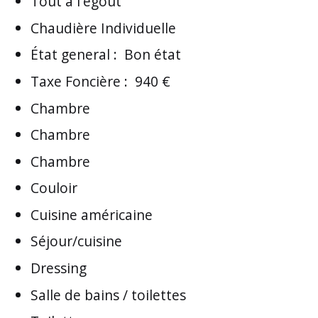
Tout à l'égout
Chaudière Individuelle
État general
:
Bon état
Taxe Foncière
:
940 €
Chambre
Chambre
Chambre
Couloir
Cuisine américaine
Séjour/cuisine
Dressing
Salle de bains / toilettes