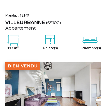
Mandat : 12149
VILLEURBANNE
(69100)
Appartement
117 m²
4 pièce(s)
3 chambre(s)
BIEN VENDU