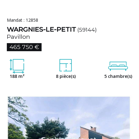
Mandat : 12858
WARGNIES-LE-PETIT
(59144)
Pavillon
465 750 €
188 m²
8 pièce(s)
5 chambre(s)