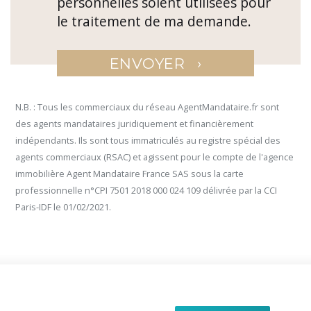
personnelles soient utilisées pour
le traitement de ma demande.
›
ENVOYER
N.B. : Tous les commerciaux du réseau AgentMandataire.fr sont
des agents mandataires juridiquement et financièrement
indépendants. Ils sont tous immatriculés au registre spécial des
agents commerciaux (RSAC) et agissent pour le compte de l'agence
immobilière Agent Mandataire France SAS sous la carte
professionnelle n°CPI 7501 2018 000 024 109 délivrée par la CCI
Paris-IDF le 01/02/2021.