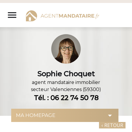
Aller
au
menu
contenu
Sophie Choquet
agent mandataire immobilier
secteur
Valenciennes (59300)
Tél. : 06 22 74 50 78
‹
RETOUR