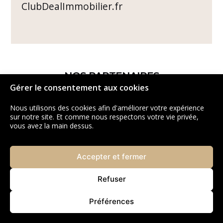
ClubDealImmobilier.fr
NOS PARTENAIRES
Gérer le consentement aux cookies
Nous utilisons des cookies afin d'améliorer votre expérience
sur notre site. Et comme nous respectons votre vie privée,
vous avez la main dessus.
Accepter et fermer
Refuser
Préférences