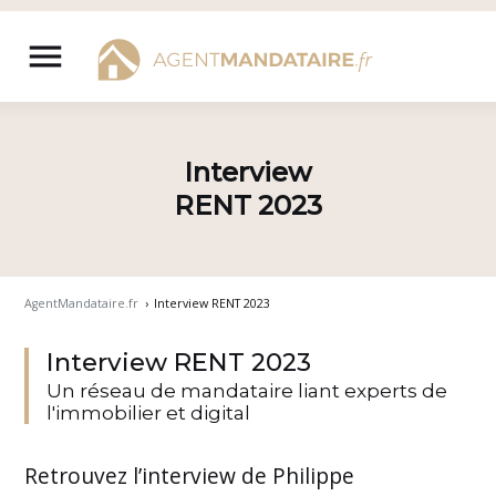
Aller
au
menu
contenu
Interview
RENT 2023
AgentMandataire.fr
›
Interview RENT 2023
Interview RENT 2023
Un réseau de mandataire liant experts de
l'immobilier et digital
Retrouvez l’interview de Philippe