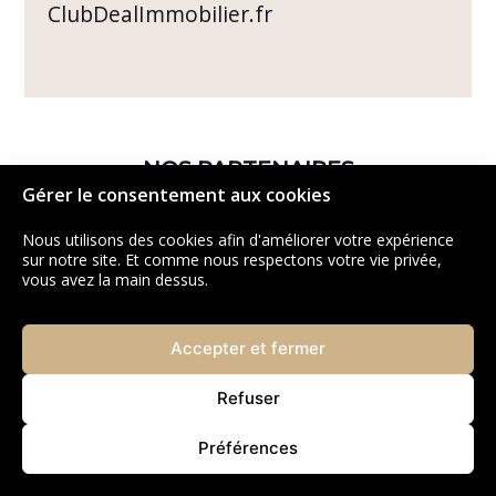
ClubDealImmobilier.fr
NOS PARTENAIRES
Gérer le consentement aux cookies
Nous utilisons des cookies afin d'améliorer votre expérience
sur notre site. Et comme nous respectons votre vie privée,
vous avez la main dessus.
Accepter et fermer
Refuser
Préférences