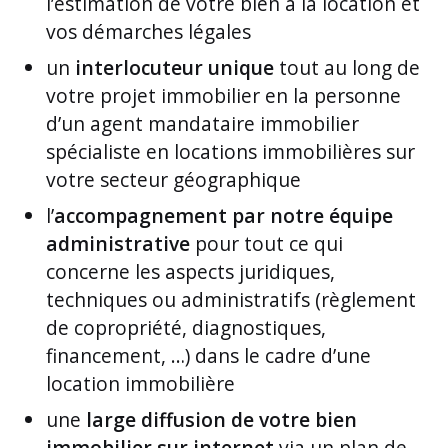
l’estimation de votre bien à la location et
vos démarches légales
un
interlocuteur unique
tout au long de
votre projet immobilier en la personne
d’un agent mandataire immobilier
spécialiste en locations immobilières sur
votre secteur géographique
l’
accompagnement par notre équipe
administrative
pour tout ce qui
concerne les aspects juridiques,
techniques ou administratifs (règlement
de copropriété, diagnostiques,
financement, …) dans le cadre d’une
location immobilière
une
large diffusion de votre bien
immobilier sur internet
via un plan de