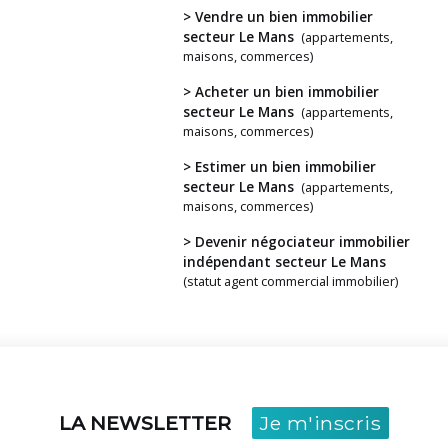
> Vendre un bien immobilier
secteur Le Mans
(appartements,
maisons, commerces)
> Acheter un bien immobilier
Vous
secteur Le Mans
(appartements,
avez
maisons, commerces)
un
> Estimer un bien immobilier
projet ?
secteur Le Mans
(appartements,
maisons, commerces)
> Devenir négociateur immobilier
indépendant secteur Le Mans
(statut agent commercial immobilier)
LA NEWSLETTER
Je m'inscris