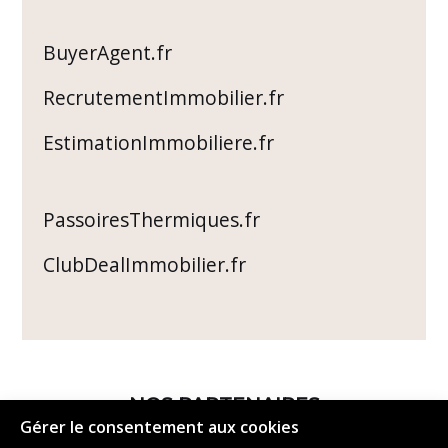
BuyerAgent.fr
RecrutementImmobilier.fr
EstimationImmobiliere.fr
PassoiresThermiques.fr
ClubDealImmobilier.fr
NOS PARTENAIRES
Gérer le consentement aux cookies