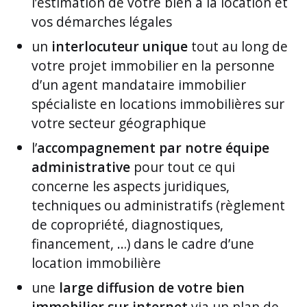
l’estimation de votre bien à la location et
vos démarches légales
un
interlocuteur unique
tout au long de
votre projet immobilier en la personne
d’un agent mandataire immobilier
spécialiste en locations immobilières sur
votre secteur géographique
l’
accompagnement par notre équipe
administrative
pour tout ce qui
concerne les aspects juridiques,
techniques ou administratifs (règlement
de copropriété, diagnostiques,
financement, …) dans le cadre d’une
location immobilière
une
large diffusion de votre bien
immobilier sur internet
via un plan de