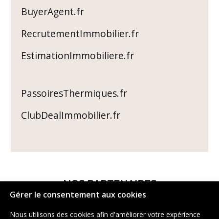
BuyerAgent.fr
RecrutementImmobilier.fr
EstimationImmobiliere.fr
PassoiresThermiques.fr
ClubDealImmobilier.fr
NOS PARTENAIRES
Gérer le consentement aux cookies
Nous utilisons des cookies afin d'améliorer votre expérience