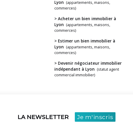
Lyon
(appartements, maisons,
commerces)
> Acheter un bien immobilier à
Vous
Lyon
(appartements, maisons,
avez
commerces)
un
> Estimer un bien immobilier à
projet ?
Lyon
(appartements, maisons,
commerces)
> Devenir négociateur immobilier
indépendant à Lyon
(statut agent
commercial immobilier)
LA NEWSLETTER
Je m'inscris