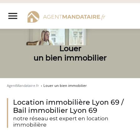
Aller
au
menu
contenu
Louer
un bien immobilier
AgentMandataire.fr
›
Louer un bien immobilier
Location immobilière Lyon 69 /
Bail immobilier Lyon 69
notre réseau est expert en location
immobilière