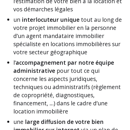
l’estimation de votre bien à la location et
vos démarches légales
un
interlocuteur unique
tout au long de
votre projet immobilier en la personne
d’un agent mandataire immobilier
spécialiste en locations immobilières sur
votre secteur géographique
l’
accompagnement par notre équipe
administrative
pour tout ce qui
concerne les aspects juridiques,
techniques ou administratifs (règlement
de copropriété, diagnostiques,
financement, …) dans le cadre d’une
location immobilière
une
large diffusion de votre bien
immobilier sur internet
via un plan de