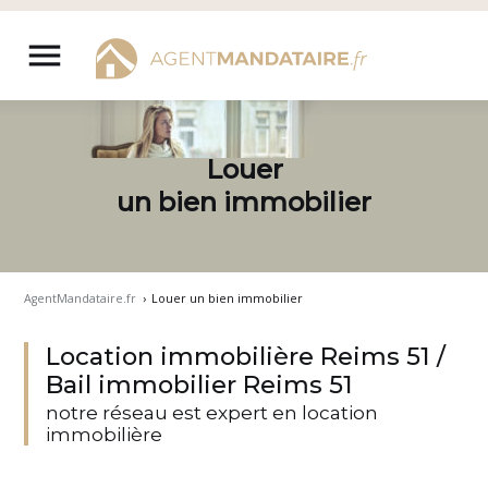
Aller
au
menu
contenu
Louer
un bien immobilier
AgentMandataire.fr
›
Louer un bien immobilier
Location immobilière Reims 51 /
Bail immobilier Reims 51
notre réseau est expert en location
immobilière