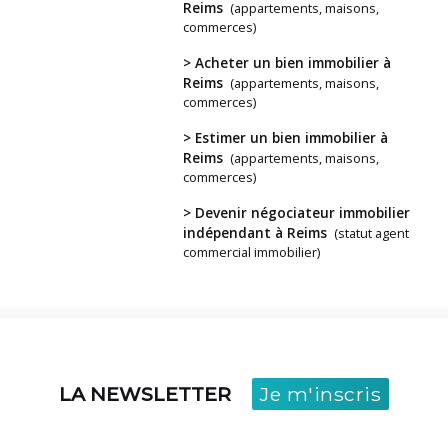
Reims
(appartements, maisons,
commerces)
> Acheter un bien immobilier à
Vous
Reims
(appartements, maisons,
avez
commerces)
un
> Estimer un bien immobilier à
projet ?
Reims
(appartements, maisons,
commerces)
> Devenir négociateur immobilier
indépendant à Reims
(statut agent
commercial immobilier)
LA NEWSLETTER
Je m'inscris