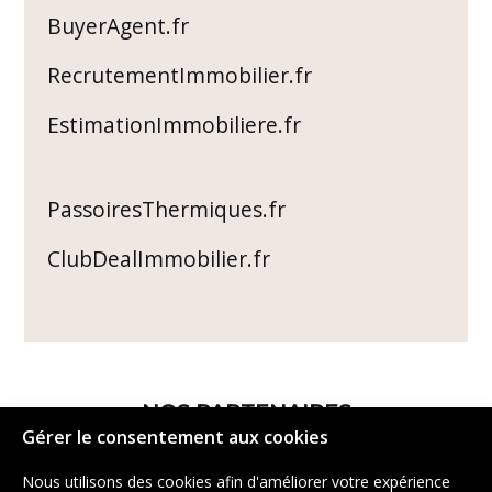
BuyerAgent.fr
RecrutementImmobilier.fr
EstimationImmobiliere.fr
PassoiresThermiques.fr
ClubDealImmobilier.fr
NOS PARTENAIRES
Gérer le consentement aux cookies
Nous utilisons des cookies afin d'améliorer votre expérience