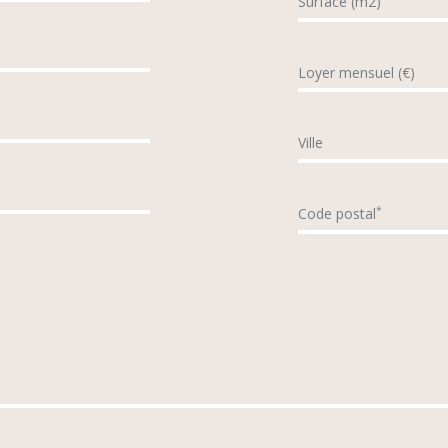
Surface (m2)
Loyer mensuel (€)
Ville
*
Code postal