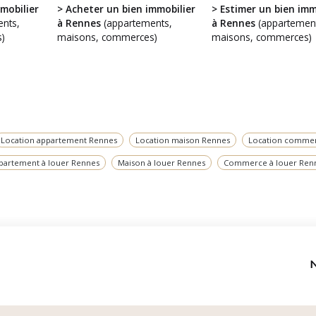
mobilier
> Acheter un bien immobilier
> Estimer un bien imm
nts,
à Rennes
(appartements,
à Rennes
(appartemen
)
maisons, commerces)
maisons, commerces)
Location appartement Rennes
Location maison Rennes
Location comme
partement à louer Rennes
Maison à louer Rennes
Commerce à louer Ren