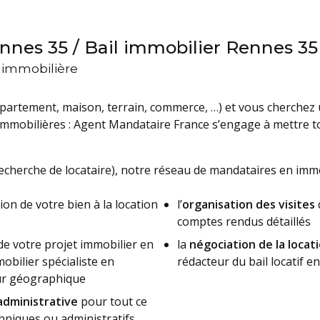
nnes 35 / Bail immobilier Rennes 35
n immobilière
partement, maison, terrain, commerce, …) et vous cherchez
 immobilières : Agent Mandataire France s’engage à mettre 
echerche de locataire), notre réseau de mandataires en immo
ion de votre bien à la location
l’
organisation des visites
comptes rendus détaillés
de votre projet immobilier en
la
négociation de la locat
bilier spécialiste en
rédacteur du bail locatif 
eur géographique
dministrative
pour tout ce
chniques ou administratifs