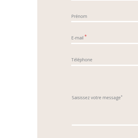
Prénom
*
E-mail
Téléphone
*
Saisissez votre message