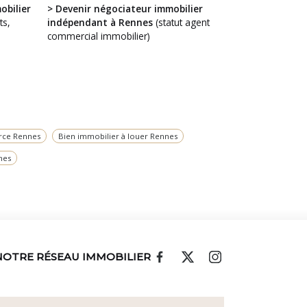
obilier
> Devenir négociateur immobilier
ts,
indépendant à Rennes
(statut agent
commercial immobilier)
rce Rennes
Bien immobilier à louer Rennes
nes
NOTRE RÉSEAU IMMOBILIER