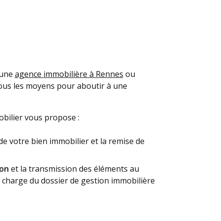
 une
agence immobilière à Rennes
ou
tous les moyens pour aboutir à une
bilier vous propose :
de votre bien immobilier et la remise de
ion
et la transmission des éléments au
en charge du dossier de gestion immobilière