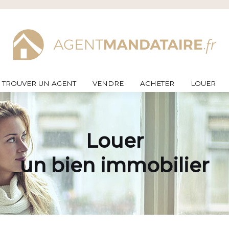
TROUVER UN AGENT
VENDRE
ACHETER
LOUER
Louer
un bien immobilier