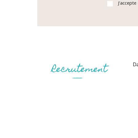
J'accepte
Da