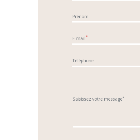
Prénom
*
E-mail
Téléphone
*
Saisissez votre message