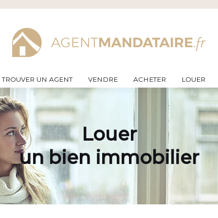
TROUVER UN AGENT
VENDRE
ACHETER
LOUER
Louer
un bien immobilier