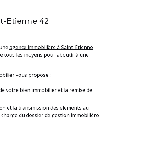
nt-Etienne 42
 une
agence immobilière à Saint-Etienne
re tous les moyens pour aboutir à une
bilier vous propose :
de votre bien immobilier et la remise de
ion
et la transmission des éléments au
en charge du dossier de gestion immobilière