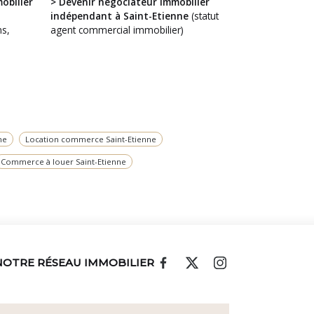
obilier
> Devenir négociateur immobilier
indépendant à Saint-Etienne
(statut
s,
agent commercial immobilier)
ne
Location commerce Saint-Etienne
Commerce à louer Saint-Etienne
NOTRE RÉSEAU IMMOBILIER