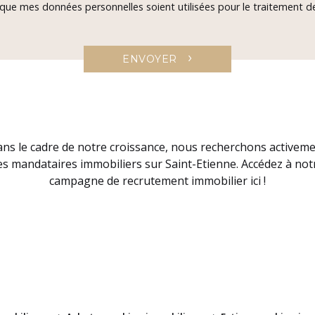
 que mes données personnelles soient utilisées pour le traitement
›
ENVOYER
ns le cadre de notre croissance, nous recherchons activem
es mandataires immobiliers sur Saint-Etienne. Accédez à not
campagne de recrutement immobilier ici !