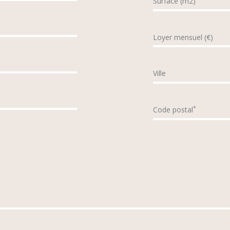
Surface (m2)
Loyer mensuel (€)
Ville
*
Code postal