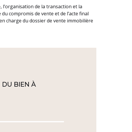
e
, l’organisation de la transaction et la
e du compromis de vente et de l’acte final
t en charge du dossier de vente immobilière
 DU BIEN À