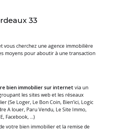
ordeaux 33
et vous cherchez une agence immobilière
les moyens pour aboutir à une transaction
tre bien immobilier sur internet
via un
roupant les sites web et les réseaux
er (Se Loger, Le Bon Coin, Bien’ici, Logic
re A louer, Paru Vendu, Le Site Immo,
E, Facebook, …)
de votre bien immobilier et la remise de