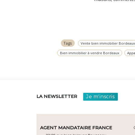
Tags
Vente bien immobilier Bordeaux
Bien immobilier à vendre Bordeaux
Appa
Je m'inscris
LA NEWSLETTER
AGENT MANDATAIRE FRANCE