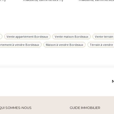
Vente appartement Bordeaux
Vente maison Bordeaux
Vente terrai
rtement à vendre Bordeaux
Maison à vendre Bordeaux
Terrain à vendre
QUI SOMMES-NOUS
GUIDE IMMOBILIER