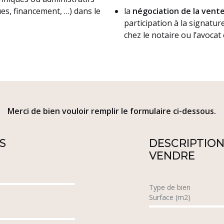
es, financement, …) dans le
la
négociation de la vent
participation à la signatur
chez le notaire ou l’avoca
Merci de bien vouloir remplir le formulaire ci-dessous.
S
DESCRIPTION
VENDRE
Type de bien
Surface (m2)