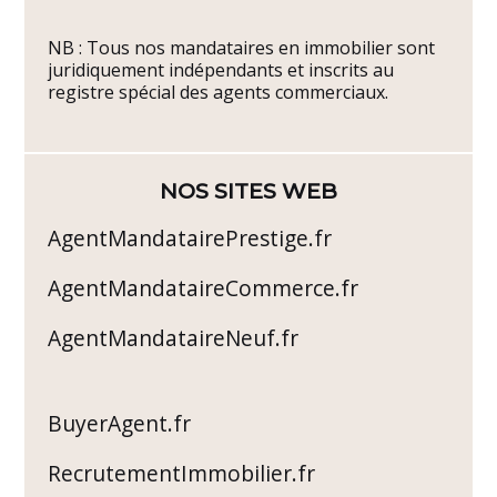
NB : Tous nos mandataires en immobilier sont
juridiquement indépendants et inscrits au
registre spécial des agents commerciaux.
NOS SITES WEB
AgentMandatairePrestige.fr
AgentMandataireCommerce.fr
AgentMandataireNeuf.fr
BuyerAgent.fr
RecrutementImmobilier.fr