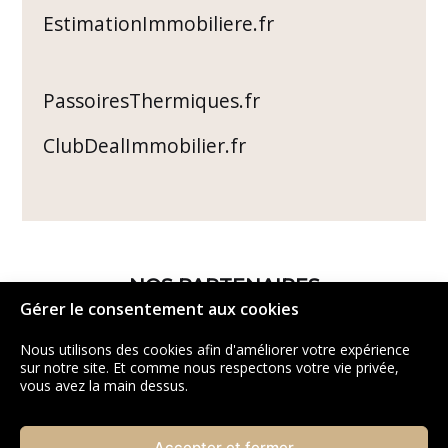
EstimationImmobiliere.fr
PassoiresThermiques.fr
ClubDealImmobilier.fr
NOS PARTENAIRES
Gérer le consentement aux cookies
Nous utilisons des cookies afin d'améliorer votre expérience
sur notre site. Et comme nous respectons votre vie privée,
vous avez la main dessus.
Accepter et fermer