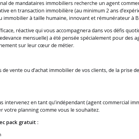
nal de mandataires immobiliers recherche un agent commerc
icative en transaction immobilière (au minimum 2 ans d’expér
u immobilier à taille humaine, innovant et rémunérateur à 
ficace, réactive qui vous accompagnera dans vos défis quoti
 redevance mensuelle) a été pensée spécialement pour des 
inement sur leur cœur de métier.
de vente ou d’achat immobilier de vos clients, de la prise de
us intervenez en tant qu’indépendant (agent commercial imm
r votre planning comme vous le souhaitez.
c pack gratuit :
n