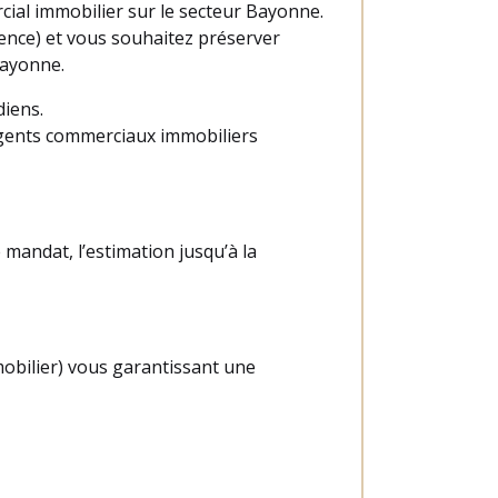
ial immobilier sur le secteur Bayonne.
ience) et vous souhaitez préserver
Bayonne.
diens.
agents commerciaux immobiliers
 mandat, l’estimation jusqu’à la
obilier) vous garantissant une