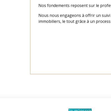
Nos fondements reposent sur le profess
Nous nous engageons à offrir un suivi
immobiliers, le tout grâce à un processu
Je m'inscris