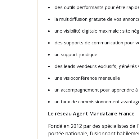
des outils performants pour être rapide
la multidiffusion gratuite de vos annonc
une visibilité digitale maximale ; site
des supports de communication pour vo
un support juridique
des leads vendeurs exclusifs, générés v
une visioconférence mensuelle
un accompagnement pour apprendre à 
un taux de commissionnement avantage
Le réseau Agent Mandataire France
Fondé en 2012 par des spécialistes de l
portée nationale, fusionnant habilemen