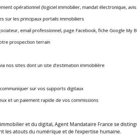
ment opérationnel (logiciel immobilier, mandat électronique, avis 
es sur les principaux portails immobiliers
 négociateur, email professionnel, page Facebook, fiche Google My 
tre prospection terrain
ia nos sites dont un site d’estimation immobilière
communiquer sur vos supports digitaux
ux et un paiement rapide de vos commissions
’immobilier et du digital, Agent Mandataire France se distin
t les atouts du numérique et de l’expertise humaine.