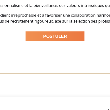
ionnalisme et la bienveillance, des valeurs intrinsèques qu
 client irréprochable et à favoriser une collaboration har
s de recrutement rigoureux, axé sur la sélection des profils 
POSTULER