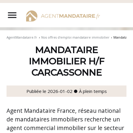
Aller
au
menu
contenu
AgentMandataire.fr
›
Nos offres d'emploi mandataire immobilier
›
Mandataire 
MANDATAIRE
IMMOBILIER H/F
CARCASSONNE
Publiée le 2026-01-02 ● À plein temps
Agent Mandataire France, réseau national
de mandataires immobiliers recherche un
agent commercial immobilier sur le secteur