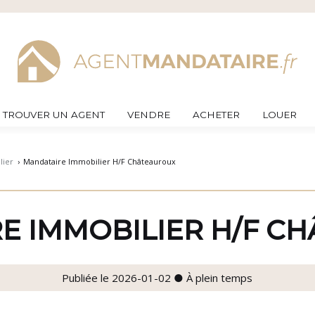
TROUVER UN AGENT
VENDRE
ACHETER
LOUER
lier
›
Mandataire Immobilier H/F Châteauroux
E IMMOBILIER H/F C
Publiée le 2026-01-02 ● À plein temps