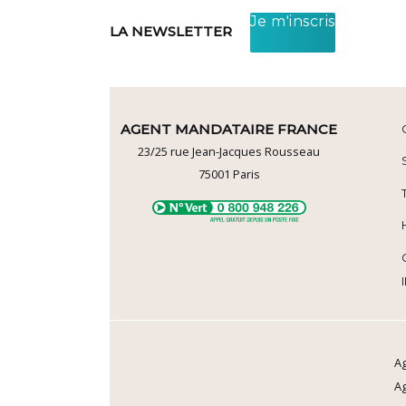
Je m'inscris
LA NEWSLETTER
AGENT MANDATAIRE FRANCE
23/25 rue Jean-Jacques Rousseau
75001
Paris
Ag
A