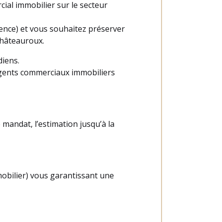
al immobilier sur le secteur
ience) et vous souhaitez préserver
Châteauroux.
diens.
agents commerciaux immobiliers
 mandat, l’estimation jusqu’à la
obilier) vous garantissant une