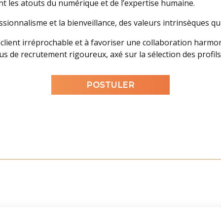
t les atouts du numérique et de l’expertise humaine.
ionnalisme et la bienveillance, des valeurs intrinsèques qu
 client irréprochable et à favoriser une collaboration har
s de recrutement rigoureux, axé sur la sélection des profils 
POSTULER