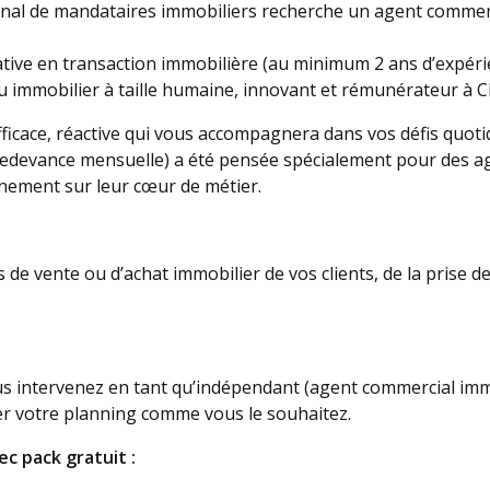
nal de mandataires immobiliers recherche un agent commerci
icative en transaction immobilière (au minimum 2 ans d’expér
u immobilier à taille humaine, innovant et rémunérateur à 
ficace, réactive qui vous accompagnera dans vos défis quoti
 redevance mensuelle) a été pensée spécialement pour des 
inement sur leur cœur de métier.
de vente ou d’achat immobilier de vos clients, de la prise de
us intervenez en tant qu’indépendant (agent commercial imm
r votre planning comme vous le souhaitez.
c pack gratuit :