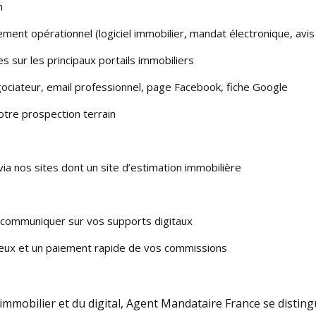
n
ment opérationnel (logiciel immobilier, mandat électronique, avis 
es sur les principaux portails immobiliers
négociateur, email professionnel, page Facebook, fiche Google
tre prospection terrain
ia nos sites dont un site d’estimation immobilière
communiquer sur vos supports digitaux
ux et un paiement rapide de vos commissions
’immobilier et du digital, Agent Mandataire France se distin