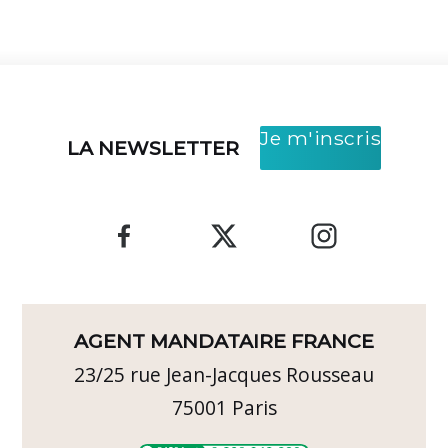
Je m'inscris
LA NEWSLETTER
AGENT MANDATAIRE FRANCE
23/25 rue Jean-Jacques Rousseau
75001
Paris