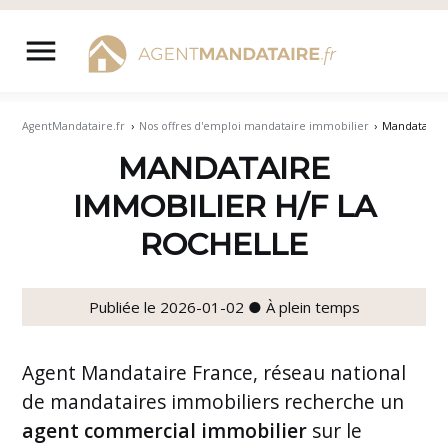
Aller
au
menu
contenu
AgentMandataire.fr
›
Nos offres d'emploi mandataire immobilier
›
Mandataire 
MANDATAIRE
IMMOBILIER H/F LA
ROCHELLE
Publiée le 2026-01-02 ● À plein temps
Agent Mandataire France, réseau national
de mandataires immobiliers recherche un
agent commercial immobilier
sur le