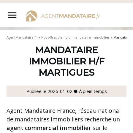
Aller
au
menu
contenu
AgentMandataire.fr
›
Nos offres d'emploi mandataire immobilier
›
Mandataire 
MANDATAIRE
IMMOBILIER H/F
MARTIGUES
Publiée le 2026-01-02 ● À plein temps
Agent Mandataire France, réseau national
de mandataires immobiliers recherche un
agent commercial immobilier
sur le