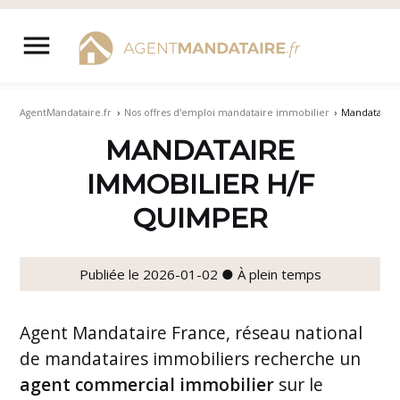
Aller
au
menu
contenu
AgentMandataire.fr
›
Nos offres d'emploi mandataire immobilier
›
Mandataire
MANDATAIRE
IMMOBILIER H/F
QUIMPER
Publiée le 2026-01-02 ● À plein temps
Agent Mandataire France, réseau national
de mandataires immobiliers recherche un
agent commercial immobilier
sur le