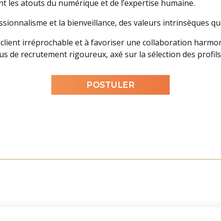
t les atouts du numérique et de l’expertise humaine.
ionnalisme et la bienveillance, des valeurs intrinsèques qu
 client irréprochable et à favoriser une collaboration har
s de recrutement rigoureux, axé sur la sélection des profils 
POSTULER