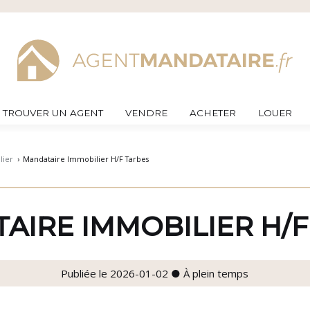
TROUVER UN AGENT
VENDRE
ACHETER
LOUER
lier
›
Mandataire Immobilier H/F Tarbes
AIRE IMMOBILIER H/F
Publiée le 2026-01-02 ● À plein temps