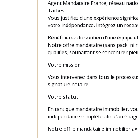
Agent Mandataire France, réseau nati
Tarbes.
Vous justifiez d’une expérience signif
votre indépendance, intégrez un réseau
Bénéficierez du soutien d’une équipe ef
Notre offre mandataire (sans pack, ni
qualifiés, souhaitant se concentrer ple
Votre mission
Vous intervenez dans tous le processus 
signature notaire.
Votre statut
En tant que mandataire immobilier, vo
indépendance complète afin d’aménage
Notre offre mandataire immobilier ave