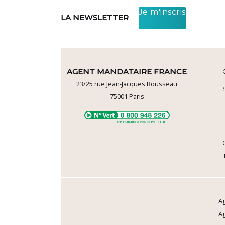
Je m'inscris
LA NEWSLETTER
AGENT MANDATAIRE FRANCE
23/25 rue Jean-Jacques Rousseau
75001
Paris
Ag
A