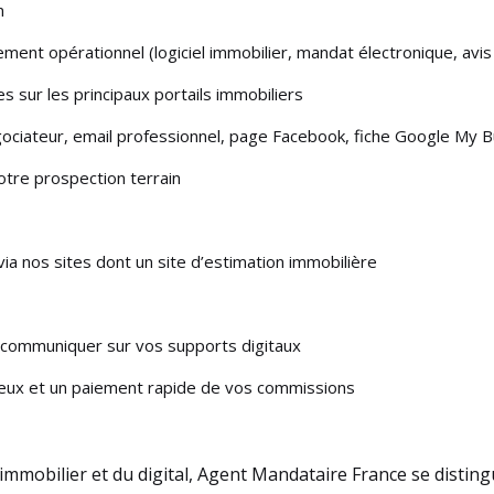
n
ment opérationnel (logiciel immobilier, mandat électronique, avis 
es sur les principaux portails immobiliers
 négociateur, email professionnel, page Facebook, fiche Google My 
tre prospection terrain
ia nos sites dont un site d’estimation immobilière
communiquer sur vos supports digitaux
ux et un paiement rapide de vos commissions
’immobilier et du digital, Agent Mandataire France se distin