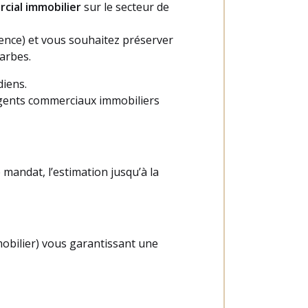
cial immobilier
sur le secteur de
ience) et vous souhaitez préserver
arbes.
diens.
agents commerciaux immobiliers
 mandat, l’estimation jusqu’à la
obilier) vous garantissant une