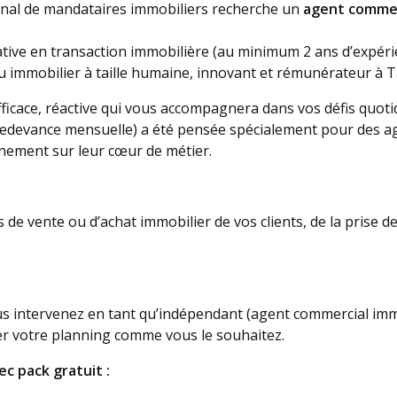
onal de mandataires immobiliers recherche un
agent commer
icative en transaction immobilière (au minimum 2 ans d’expér
 immobilier à taille humaine, innovant et rémunérateur à T
ficace, réactive qui vous accompagnera dans vos défis quoti
 redevance mensuelle) a été pensée spécialement pour des 
inement sur leur cœur de métier.
de vente ou d’achat immobilier de vos clients, de la prise de
us intervenez en tant qu’indépendant (agent commercial imm
r votre planning comme vous le souhaitez.
c pack gratuit :