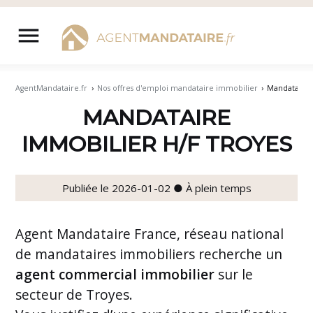
Aller
au
menu
contenu
AgentMandataire.fr
›
Nos offres d'emploi mandataire immobilier
›
Mandataire 
MANDATAIRE
IMMOBILIER H/F TROYES
Publiée le 2026-01-02 ● À plein temps
Agent Mandataire France, réseau national
de mandataires immobiliers recherche un
agent commercial immobilier
sur le
secteur de Troyes.