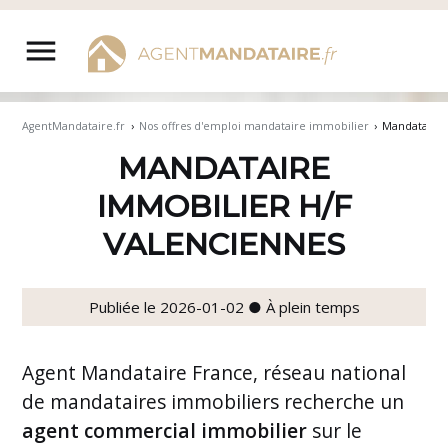
Aller
au
menu
contenu
AgentMandataire.fr
›
Nos offres d'emploi mandataire immobilier
›
Mandataire 
MANDATAIRE
IMMOBILIER H/F
VALENCIENNES
Publiée le 2026-01-02 ● À plein temps
Agent Mandataire France, réseau national
de mandataires immobiliers recherche un
agent commercial immobilier
sur le