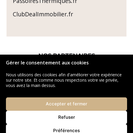
PassoiresThermiques.fr
ClubDealImmobilier.fr
NOS PARTENAIRES
Gérer le consentement aux cookies
Nous utilisons des cookies afin d'améliorer votre expérience
sur notre site. Et comme nous respectons votre vie privée,
vous avez la main dessus.
Accepter et fermer
Refuser
Préférences