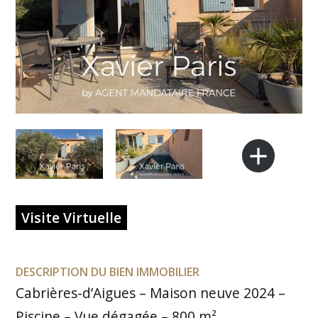
add
Visite Virtuelle
DESCRIPTION DU BIEN IMMOBILIER
Cabrières-d’Aigues – Maison neuve 2024 –
Piscine – Vue dégagée – 800 m²