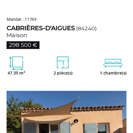
Mandat : 11769
CABRIÈRES-D'AIGUES
(84240)
Maison
298 500 €
47.35 m²
2 pièce(s)
1 chambre(s)