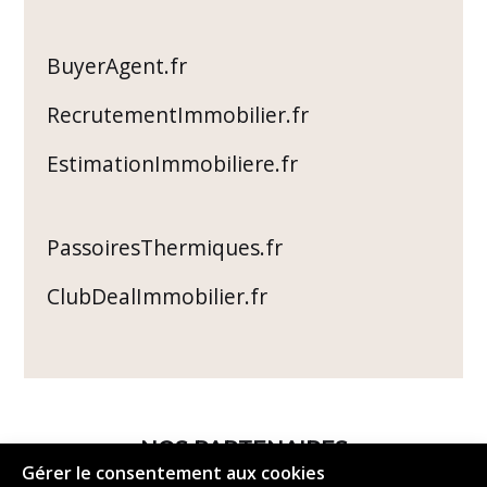
BuyerAgent.fr
RecrutementImmobilier.fr
EstimationImmobiliere.fr
PassoiresThermiques.fr
ClubDealImmobilier.fr
NOS PARTENAIRES
Gérer le consentement aux cookies