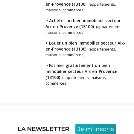
en-Provence (13100)
(appartements,
maisons, commerces)
> Acheter un bien immobilier secteur
Vous
Aix-en-Provence (13100)
(appartements,
avez
maisons, commerces)
un
> Louer un bien immobilier secteur Aix-
projet
en-Provence (13100)
(appartements,
?
maisons, commerces)
> Estimer gratuitement un bien
immobilier secteur Aix-en-Provence
(13100)
(appartements, maisons,
commerces)
LA NEWSLETTER
Je m'inscris