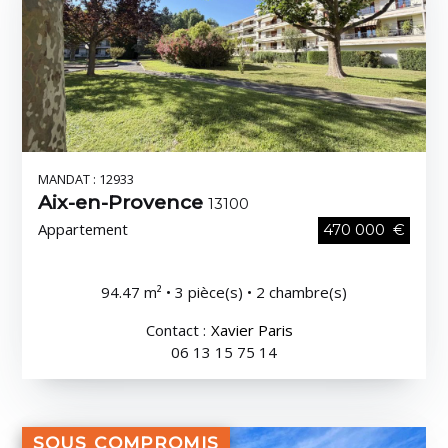
MANDAT : 12933
Aix-en-Provence
13100
Appartement
470 000 €
94.47 m² • 3 pièce(s) • 2 chambre(s)
Contact :
Xavier Paris
06 13 15 75 14
SOUS COMPROMIS