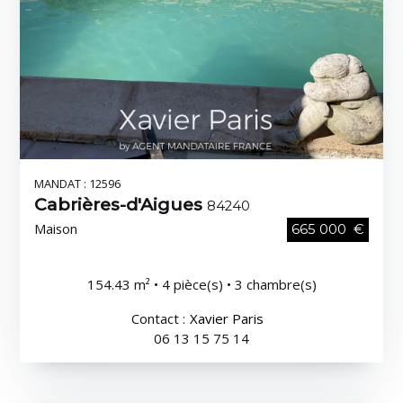
MANDAT : 12596
Cabrières-d'Aigues
84240
Maison
665 000 €
154.43 m² • 4 pièce(s) • 3 chambre(s)
Contact :
Xavier Paris
06 13 15 75 14