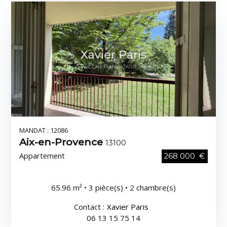
MANDAT : 12086
Aix-en-Provence
13100
Appartement
268 000 €
65.96 m² • 3 pièce(s) • 2 chambre(s)
Contact :
Xavier Paris
06 13 15 75 14