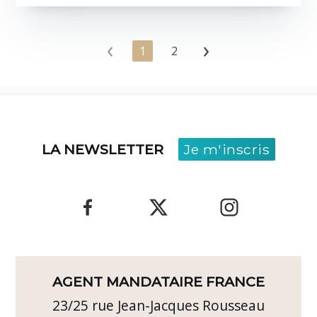
‹
›
1
2
LA NEWSLETTER
Je m'inscris
AGENT MANDATAIRE FRANCE
23/25 rue Jean-Jacques Rousseau