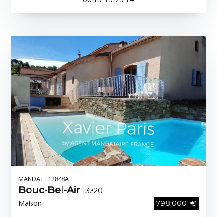
MANDAT : 12848A
Bouc-Bel-Air
13320
Maison
798 000 €