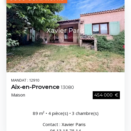
MANDAT : 12910
Aix-en-Provence
13080
Maison
454 000 €
89 m² • 4 pièce(s) • 3 chambre(s)
Contact :
Xavier Paris
06 13 15 75 14