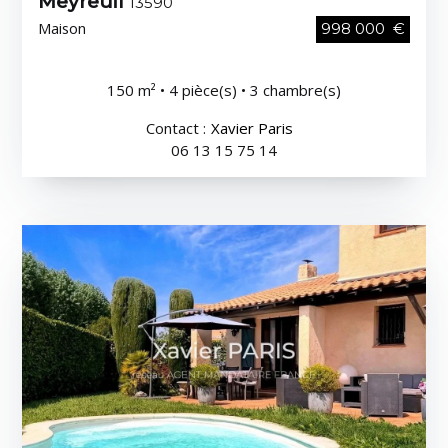
Meyreuil
13590
Maison
998 000 €
150 m² • 4 pièce(s) • 3 chambre(s)
Contact :
Xavier Paris
06 13 15 75 14