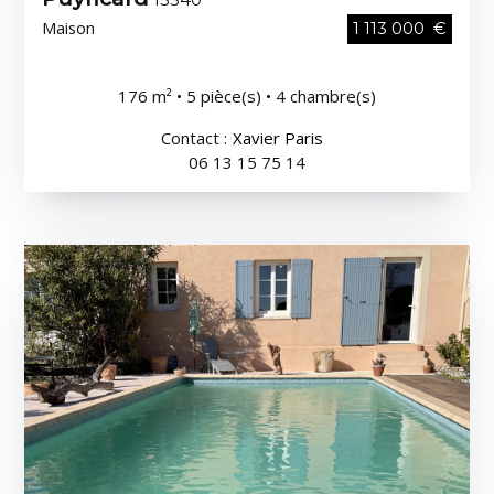
Maison
1 113 000 €
176 m² • 5 pièce(s) • 4 chambre(s)
Contact :
Xavier Paris
06 13 15 75 14