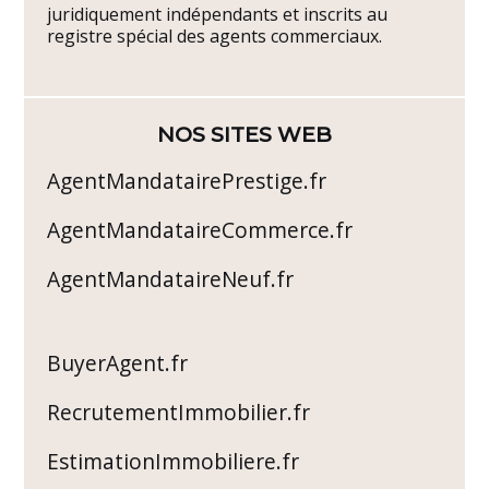
juridiquement indépendants et inscrits au
registre spécial des agents commerciaux.
NOS SITES WEB
AgentMandatairePrestige.fr
AgentMandataireCommerce.fr
AgentMandataireNeuf.fr
BuyerAgent.fr
RecrutementImmobilier.fr
EstimationImmobiliere.fr