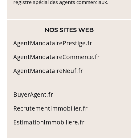
registre spécial des agents commerciaux.
NOS SITES WEB
AgentMandatairePrestige.fr
AgentMandataireCommerce.fr
AgentMandataireNeuf.fr
BuyerAgent.fr
RecrutementImmobilier.fr
EstimationImmobiliere.fr