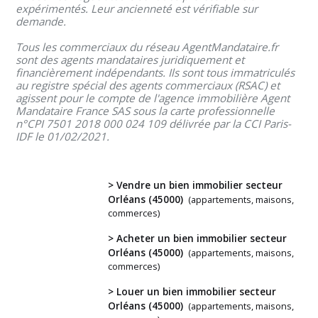
expérimentés. Leur ancienneté est vérifiable sur
demande.
Tous les commerciaux du réseau AgentMandataire.fr
sont des agents mandataires juridiquement et
financièrement indépendants. Ils sont tous immatriculés
au registre spécial des agents commerciaux (RSAC) et
agissent pour le compte de l'agence immobilière Agent
Mandataire France SAS sous la carte professionnelle
n°CPI 7501 2018 000 024 109 délivrée par la CCI Paris-
IDF le 01/02/2021.
> Vendre un bien immobilier secteur
Orléans (45000)
(appartements, maisons,
commerces)
Vous
> Acheter un bien immobilier secteur
Orléans (45000)
(appartements, maisons,
avez
commerces)
un
> Louer un bien immobilier secteur
projet
Orléans (45000)
(appartements, maisons,
?