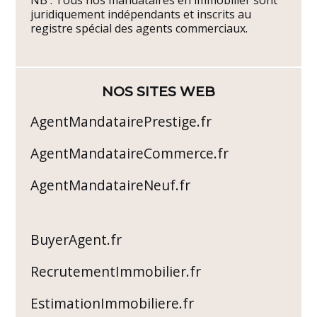
juridiquement indépendants et inscrits au
registre spécial des agents commerciaux.
NOS SITES WEB
AgentMandatairePrestige.fr
AgentMandataireCommerce.fr
AgentMandataireNeuf.fr
BuyerAgent.fr
RecrutementImmobilier.fr
EstimationImmobiliere.fr