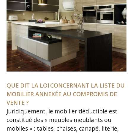
QUE DIT LA LOI CONCERNANT LA LISTE DU
MOBILIER ANNEXÉE AU COMPROMIS DE
VENTE ?
Juridiquement, le mobilier déductible est
constitué des « meubles meublants ou
mobiles » : tables, chaises, canapé, literie,