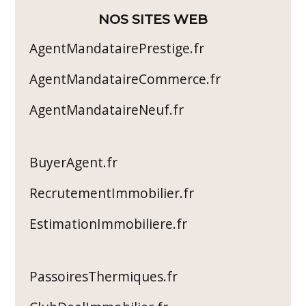
NOS SITES WEB
AgentMandatairePrestige.fr
AgentMandataireCommerce.fr
AgentMandataireNeuf.fr
BuyerAgent.fr
RecrutementImmobilier.fr
EstimationImmobiliere.fr
PassoiresThermiques.fr