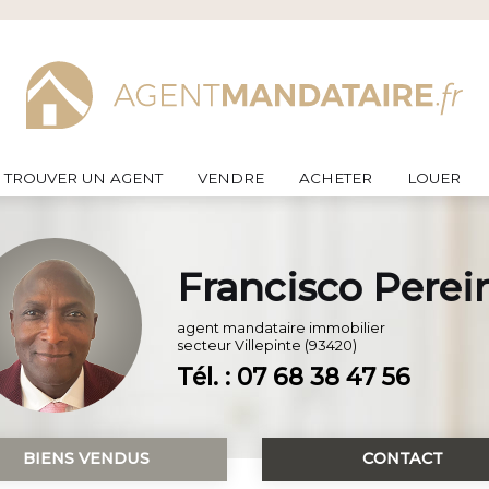
TROUVER UN AGENT
VENDRE
ACHETER
LOUER
Francisco Perei
agent mandataire immobilier
secteur
Villepinte (93420)
Tél. : 07 68 38 47 56
BIENS VENDUS
CONTACT