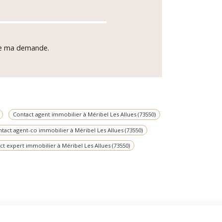
 de ma demande.
Contact agent immobilier à Méribel Les Allues (73550)
tact agent-co immobilier à Méribel Les Allues (73550)
ct expert immobilier à Méribel Les Allues (73550)