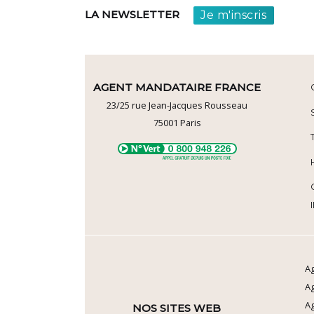
Je m'inscris
LA NEWSLETTER
AGENT MANDATAIRE FRANCE
23/25 rue Jean-Jacques Rousseau
75001
Paris
Ag
A
Ag
NOS SITES WEB