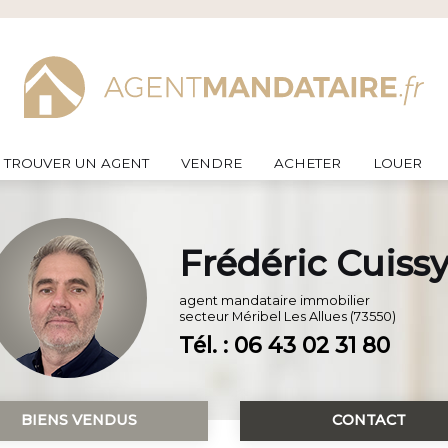
TROUVER UN AGENT
VENDRE
ACHETER
LOUER
Frédéric Cuiss
agent mandataire immobilier
secteur
Méribel Les Allues (73550)
Tél. : 06 43 02 31 80
BIENS VENDUS
CONTACT