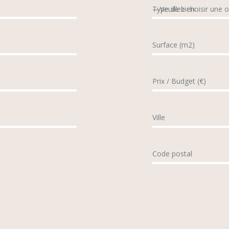
Type de bien
Surface (m2)
Prix / Budget (€)
Ville
Code postal