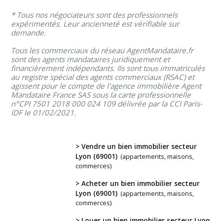
* Tous nos négociateurs sont des professionnels
expérimentés. Leur ancienneté est vérifiable sur
demande.
Tous les commerciaux du réseau AgentMandataire.fr
sont des agents mandataires juridiquement et
financièrement indépendants. Ils sont tous immatriculés
au registre spécial des agents commerciaux (RSAC) et
agissent pour le compte de l'agence immobilière Agent
Mandataire France SAS sous la carte professionnelle
n°CPI 7501 2018 000 024 109 délivrée par la CCI Paris-
IDF le 01/02/2021.
> Vendre un bien immobilier secteur
Lyon (69001)
(appartements, maisons,
commerces)
Vous
> Acheter un bien immobilier secteur
Lyon (69001)
(appartements, maisons,
avez
commerces)
un
> Louer un bien immobilier secteur Lyon