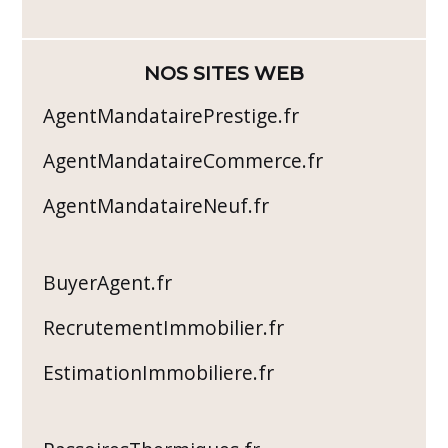
NOS SITES WEB
AgentMandatairePrestige.fr
AgentMandataireCommerce.fr
AgentMandataireNeuf.fr
BuyerAgent.fr
RecrutementImmobilier.fr
EstimationImmobiliere.fr