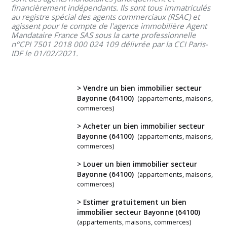
financièrement indépendants. Ils sont tous immatriculés
au registre spécial des agents commerciaux (RSAC) et
agissent pour le compte de l'agence immobilière Agent
Mandataire France SAS sous la carte professionnelle
n°CPI 7501 2018 000 024 109 délivrée par la CCI Paris-
IDF le 01/02/2021.
> Vendre un bien immobilier secteur
Bayonne (64100)
(appartements, maisons,
commerces)
Vous
> Acheter un bien immobilier secteur
Bayonne (64100)
(appartements, maisons,
avez
commerces)
un
> Louer un bien immobilier secteur
projet
Bayonne (64100)
(appartements, maisons,
?
commerces)
> Estimer gratuitement un bien
immobilier secteur Bayonne (64100)
(appartements, maisons, commerces)