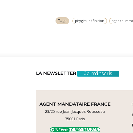
Tags
phygital définition
agence immob
Je m'inscris
LA NEWSLETTER
AGENT MANDATAIRE FRANCE
23/25 rue Jean-Jacques Rousseau
75001
Paris