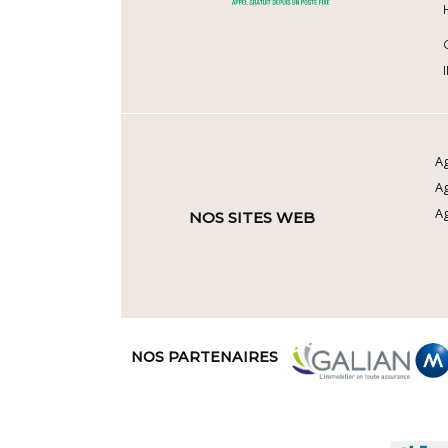
Ag
A
Ag
NOS SITES WEB
NOS PARTENAIRES