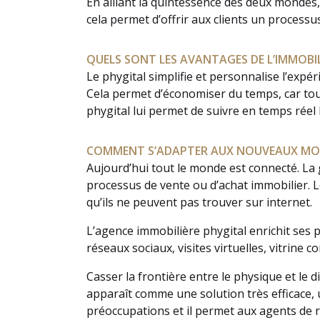
En alliant la quintessence des deux mondes,
cela permet d’offrir aux clients un processus
QUELS SONT LES AVANTAGES DE L’IMMOBIL
Le phygital simplifie et personnalise l’expér
Cela permet d’économiser du temps, car tout 
phygital lui permet de suivre en temps réel 
COMMENT S’ADAPTER AUX NOUVEAUX MODE
Aujourd’hui tout le monde est connecté. La 
processus de vente ou d’achat immobilier. Lo
qu’ils ne peuvent pas trouver sur internet.
L’agence immobilière phygital enrichit ses p
réseaux sociaux, visites virtuelles, vitrine c
Casser la frontière entre le physique et le d
apparaît comme une solution très efficace,
préoccupations et il permet aux agents de r