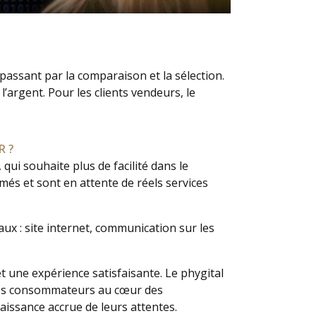
n passant par la comparaison et la sélection.
’argent. Pour les clients vendeurs, le
R ?
ui souhaite plus de facilité dans le
rmés et sont en attente de réels services
aux : site internet, communication sur les
et une expérience satisfaisante. Le phygital
 les consommateurs au cœur des
aissance accrue de leurs attentes.