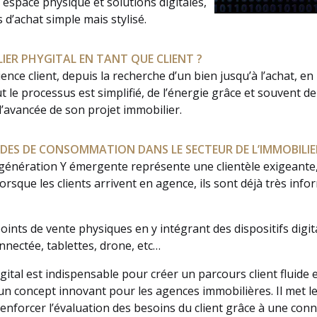
 espace physique et solutions digitales,
 d’achat simple mais stylisé.
IER PHYGITAL EN TANT QUE CLIENT ?
ience client, depuis la recherche d’un bien jusqu’à l’achat, e
le processus est simplifié, de l’énergie grâce et souvent de l
l’avancée de son projet immobilier.
S DE CONSOMMATION DANS LE SECTEUR DE L’IMMOBILIE
génération Y émergente représente une clientèle exigeante, q
rsque les clients arrivent en agence, ils sont déjà très info
oints de vente physiques en y intégrant des dispositifs digit
onnectée, tablettes, drone, etc…
igital est indispensable pour créer un parcours client fluide 
 un concept innovant pour les agences immobilières. Il met
enforcer l’évaluation des besoins du client grâce à une conn