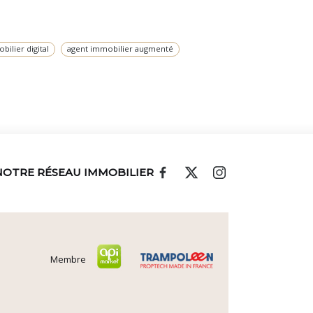
bilier digital
agent immobilier augmenté
NOTRE RÉSEAU IMMOBILIER
Membre