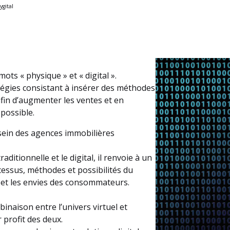
gital
ots « physique » et « digital ».
atégies consistant à insérer des méthodes
afin d’augmenter les ventes et en
 possible.
 sein des agences immobilières
ditionnelle et le digital, il renvoie à un
cessus, méthodes et possibilités du
s et les envies des consommateurs.
inaison entre l’univers virtuel et
r profit des deux.