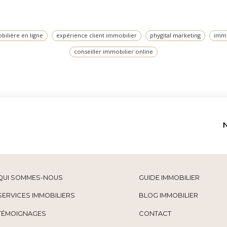
ilière en ligne
expérience client immobilier
phygital marketing
immo
conseiller immobilier online
QUI SOMMES-NOUS
GUIDE IMMOBILIER
SERVICES IMMOBILIERS
BLOG IMMOBILIER
TÉMOIGNAGES
CONTACT