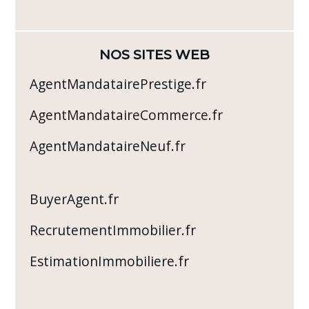
NOS SITES WEB
AgentMandatairePrestige.fr
AgentMandataireCommerce.fr
AgentMandataireNeuf.fr
BuyerAgent.fr
RecrutementImmobilier.fr
EstimationImmobiliere.fr