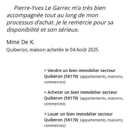
Pierre-Yves Le Garrec m’a très bien
accompagnée tout au long de mon
processus d’achat. Je le remercie pour sa
disponibilité et son sérieux.
Mme De K.
Quiberon, maison achetée le 04 Août 2025
> Vendre un bien immobilier secteur
Quiberon (56170)
(appartements, maisons,
commerces)
Vous
> Acheter un bien immobilier secteur
Quiberon (56170)
(appartements, maisons,
avez
commerces)
un
> Louer un bien immobilier secteur
projet
Quiberon (56170)
(appartements, maisons,
?
commerces)