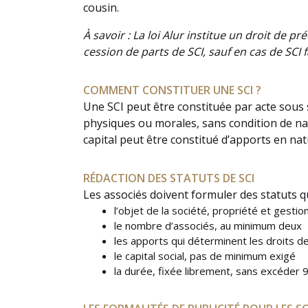
cousin.
À savoir : La loi Alur institue un droit de 
cession de parts de SCI, sauf en cas de SCI f
COMMENT CONSTITUER UNE SCI ?
Une SCI peut être constituée par acte sous 
physiques ou morales, sans condition de nati
capital peut être constitué d’apports en nat
RÉDACTION DES STATUTS DE SCI
Les associés doivent formuler des statuts qu
l’objet de la société, propriété et gesti
le nombre d’associés, au minimum deux
les apports qui déterminent les droits d
le capital social, pas de minimum exigé
la durée, fixée librement, sans excéder 