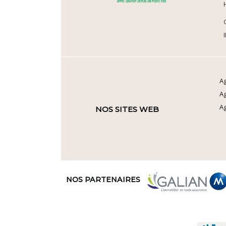
Ag
A
Ag
NOS SITES WEB
NOS PARTENAIRES