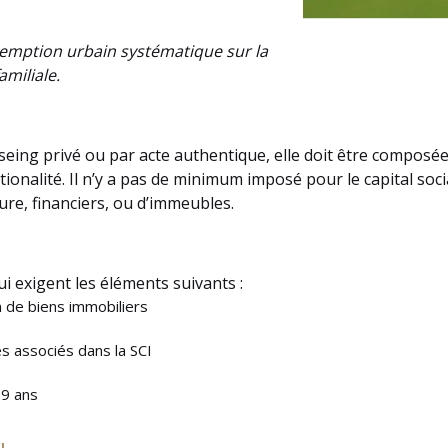
préemption urbain systématique sur la
amiliale.
seing privé ou par acte authentique, elle doit être composée
onalité. Il n’y a pas de minimum imposé pour le capital socia
ure, financiers, ou d’immeubles.
i exigent les éléments suivants :
on de biens immobiliers
es associés dans la SCI
99 ans