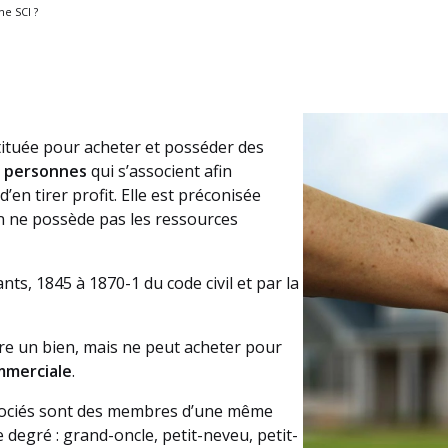
ne SCI ?
tituée pour acheter et posséder des
 personnes
qui s’associent afin
’en tirer profit. Elle est préconisée
’on ne possède pas les ressources
ants, 1845 à 1870-1 du code civil et par la
dre un bien, mais ne peut acheter pour
ommerciale
.
associés sont des membres d’une même
 degré : grand-oncle, petit-neveu, petit-