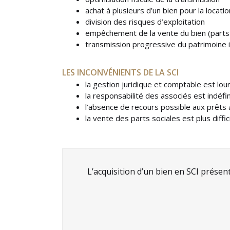
achat à plusieurs d’un bien pour la locatio
division des risques d’exploitation
empêchement de la vente du bien (parts 
transmission progressive du patrimoine i
LES INCONVÉNIENTS DE LA SCI
la gestion juridique et comptable est lou
la responsabilité des associés est indéfi
l’absence de recours possible aux prêts 
la vente des parts sociales est plus diff
L’acquisition d’un bien en SCI prése