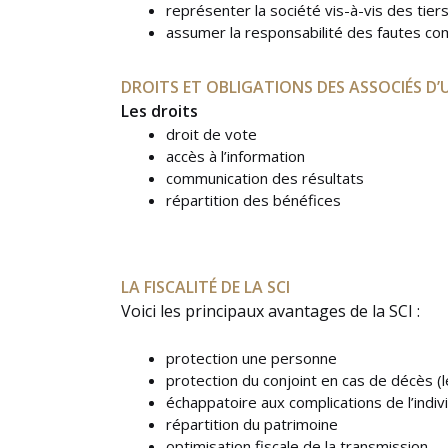
représenter la société vis-à-vis des tier
assumer la responsabilité des fautes com
DROITS ET OBLIGATIONS DES ASSOCIÉS D’U
Les droits
droit de vote
accès à l’information
communication des résultats
répartition des bénéfices
LA FISCALITÉ DE LA SCI
Voici les principaux avantages de la SCI :
protection une personne
protection du conjoint en cas de décès (l
échappatoire aux complications de l’indiv
répartition du patrimoine
optimisation fiscale de la transmission