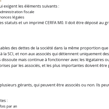
I
i exigent les éléments suivants :
dministration fiscale
nnonces légales
es statuts et un imprimé CERFA M0. Il doit être déposé au g
ables des dettes de la société dans la même proportion que l
t à la SCI, et non aux associés qui détiennent uniquement des
s dissoute mais continue à fonctionner avec les légataires ou 
prises par les associés, et les plus importantes doivent être 
lusieurs gérants, qui peuvent être associés ou non. Ils peuv
tes :
ois par an