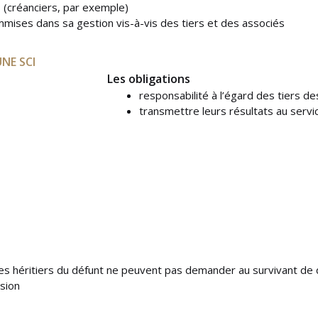
s (créanciers, par exemple)
mises dans sa gestion vis-à-vis des tiers et des associés
NE SCI
Les obligations
responsabilité à l’égard des tiers d
transmettre leurs résultats au serv
es héritiers du défunt ne peuvent pas demander au survivant de qu
ision