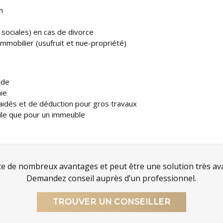
n
sociales) en cas de divorce
mmobilier (usufruit et nue-propriété)
rde
nie
aidés et de déduction pour gros travaux
icile que pour un immeuble
nte de nombreux avantages et peut être une solution très av
Demandez conseil auprès d’un professionnel.
TROUVER UN CONSEILLER