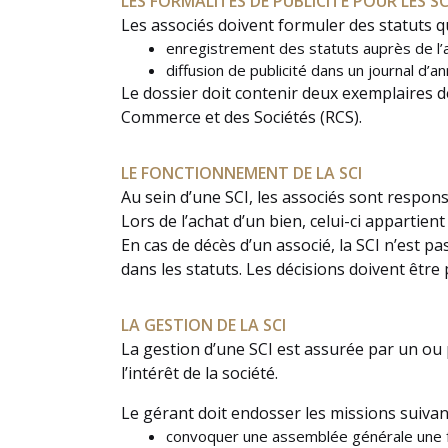
LES FORMALITÉS DE PUBLICITÉ POUR LES SC
Les associés doivent formuler des statuts qu
enregistrement des statuts auprès de l’a
diffusion de publicité dans un journal d’a
Le dossier doit contenir deux exemplaires d
Commerce et des Sociétés (RCS).
LE FONCTIONNEMENT DE LA SCI
Au sein d’une SCI, les associés sont respons
Lors de l’achat d’un bien, celui-ci appartien
En cas de décès d’un associé, la SCI n’est pa
dans les statuts. Les décisions doivent être 
LA GESTION DE LA SCI
La gestion d’une SCI est assurée par un ou p
l’intérêt de la société.
Le gérant doit endosser les missions suivan
convoquer une assemblée générale une f