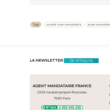
Tags
société civile immobilière
achat immobilier
Je m'inscris
LA NEWSLETTER
AGENT MANDATAIRE FRANCE
23/25 rue Jean-Jacques Rousseau
75001
Paris