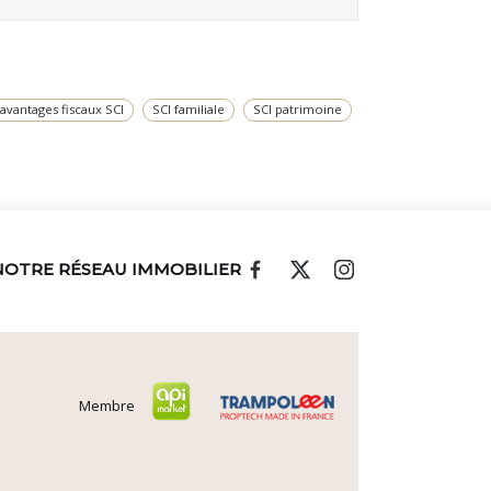
avantages fiscaux SCI
SCI familiale
SCI patrimoine
NOTRE RÉSEAU IMMOBILIER
Membre