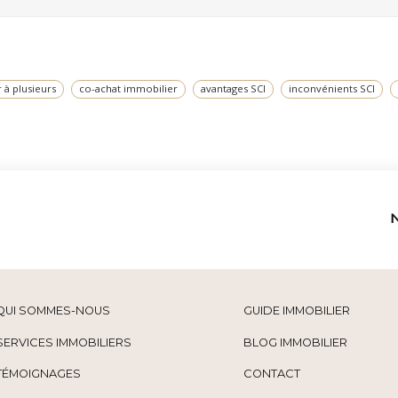
 à plusieurs
co-achat immobilier
avantages SCI
inconvénients SCI
QUI SOMMES-NOUS
GUIDE IMMOBILIER
SERVICES IMMOBILIERS
BLOG IMMOBILIER
TÉMOIGNAGES
CONTACT