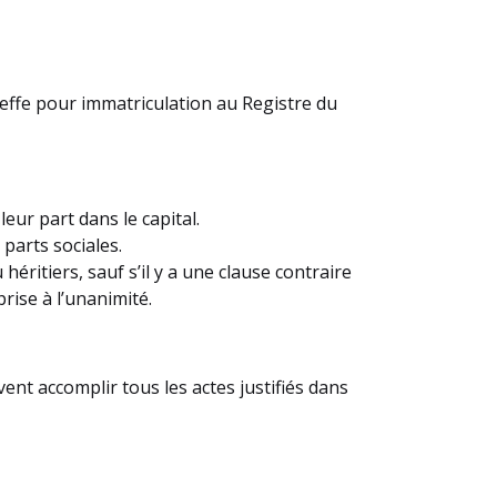
reffe pour immatriculation au Registre du
eur part dans le capital.
 parts sociales.
héritiers, sauf s’il y a une clause contraire
prise à l’unanimité.
ent accomplir tous les actes justifiés dans